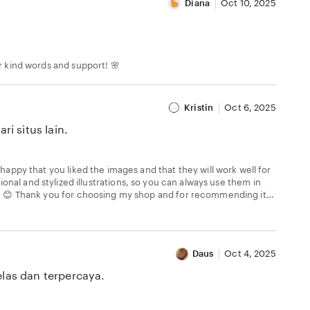
Diana
Oct 10, 2025
r kind words and support! 🌸
Kristin
Oct 6, 2025
ri situs lain.
happy that you liked the images and that they will work well for
ictional and stylized illustrations, so you can always use them in
ding it
Daus
Oct 4, 2025
elas dan terpercaya.