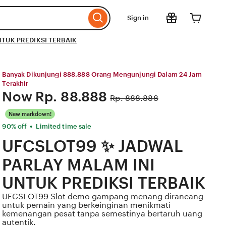
Sign in
TUK PREDIKSI TERBAIK
Banyak Dikunjungi 888.888 Orang Mengunjungi Dalam 24 Jam
Terakhir
Price:
Now
Rp. 88.888
Original
Rp. 888.888
Price:
New markdown!
•
90% off
Limited time sale
UFCSLOT99 ✨ JADWAL
PARLAY MALAM INI
UNTUK PREDIKSI TERBAIK
UFCSLOT99 Slot demo gampang menang dirancang
untuk pemain yang berkeinginan menikmati
kemenangan pesat tanpa semestinya bertaruh uang
autentik.