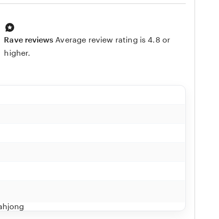
Rave reviews
Average review rating is 4.8 or
higher.