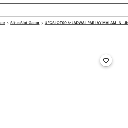
cor
Situs Slot Gacor
UFCSLOT99 ✨ JADWAL PARLAY MALAM INI UN
Add
to
Favorites