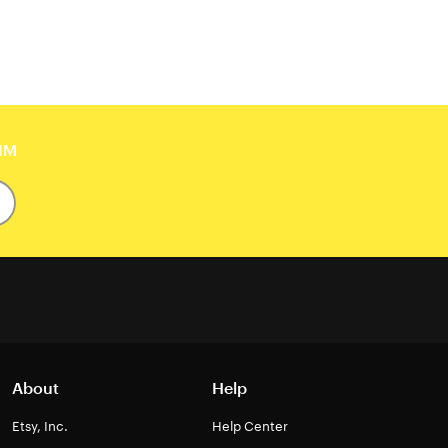
IM
About
Help
Etsy, Inc.
Help Center