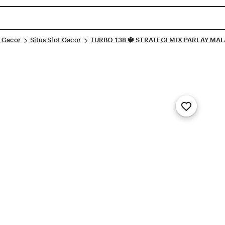
t Gacor
Situs Slot Gacor
TURBO 138 🔱 STRATEGI MIX PARLAY MAL
Add
to
Favorites