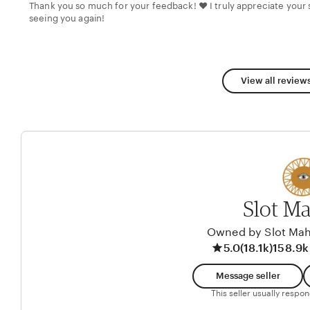
e
Thank you so much for your feedback! ❤️ I truly appreciate your
v
seeing you again!
i
e
w
b
y
View all reviews
K
r
i
s
t
i
n
Slot M
Owned by Slot Ma
5.0
(18.1k)
158.9k
Message seller
This seller usually respo