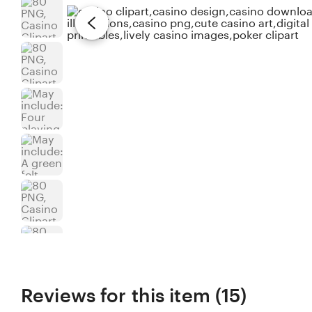
Reviews for this item (15)