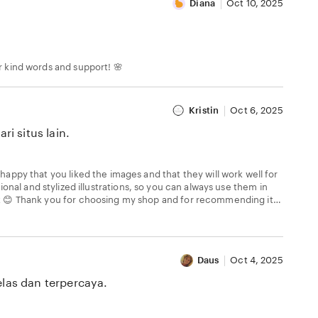
Diana
Oct 10, 2025
r kind words and support! 🌸
Kristin
Oct 6, 2025
ri situs lain.
happy that you liked the images and that they will work well for
ictional and stylized illustrations, so you can always use them in
ding it
Daus
Oct 4, 2025
elas dan terpercaya.