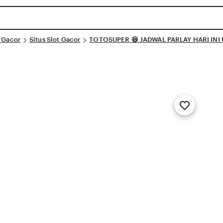
t Gacor
Situs Slot Gacor
TOTOSUPER 😆 JADWAL PARLAY HARI INI
Add
to
Favorites