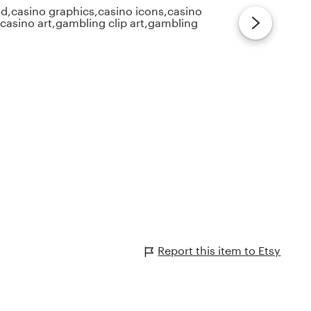
Report this item to Etsy