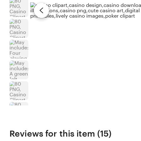
Reviews for this item (15)