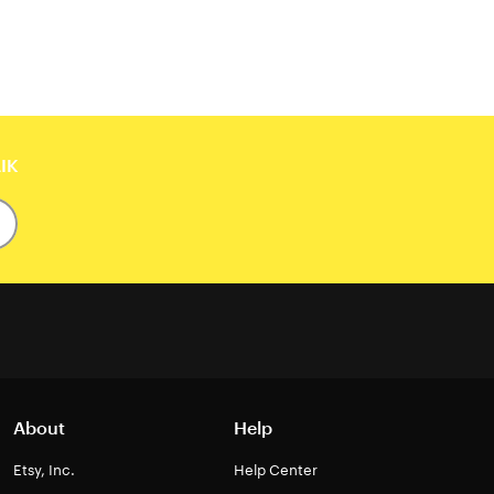
IK
About
Help
Etsy, Inc.
Help Center