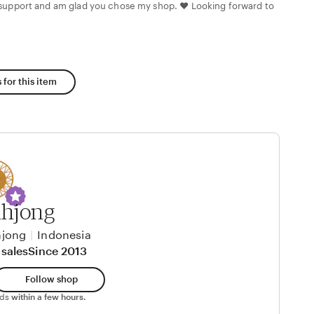
 support and am glad you chose my shop. ❤️ Looking forward to
 for this item
ahjong
hjong
|
Indonesia
 sales
Since 2013
Follow shop
nds
within a few hours.