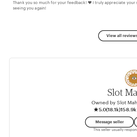
e
Thank you so much for your feedback! ❤️ I truly appreciate your
v
seeing you again!
i
e
w
b
y
View all reviews
K
r
i
s
t
i
n
Slot M
Owned by Slot Ma
5.0
(18.1k)
158.9k
Message seller
This seller usually respo