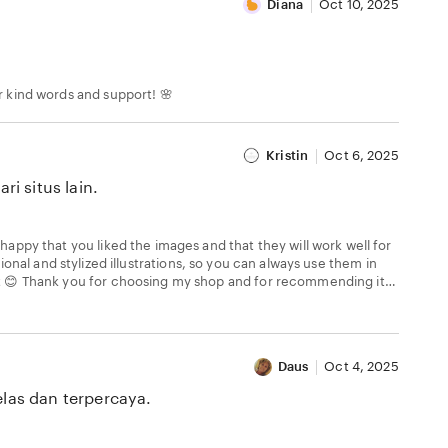
Diana
Oct 10, 2025
r kind words and support! 🌸
Kristin
Oct 6, 2025
ri situs lain.
happy that you liked the images and that they will work well for
ictional and stylized illustrations, so you can always use them in
ding it
Daus
Oct 4, 2025
elas dan terpercaya.