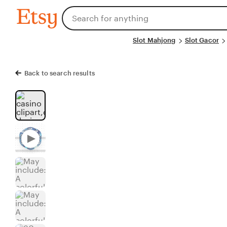
Skip
Search
Etsy
to
for
Content
items
or
Slot Mahjong
Slot Gacor
shops
Back to search results