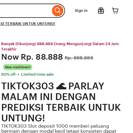
Sign in
KSI TERBAIK UNTUK UNTUNG!
Banyak Dikunjungi 888.888 Orang Mengunjungi Dalam 24 Jam
Terakhir
Price:
Now
Rp. 88.888
Original
Rp. 888.888
Price:
New markdown!
•
90% off
Limited time sale
TIKTOK303 🌊 PARLAY
MALAM INI DENGAN
PREDIKSI TERBAIK UNTUK
UNTUNG!
TIKTOK303 Slot deposit 1000 memberi peluang
bermain dengan modal kecil tetapi konsisten dapat