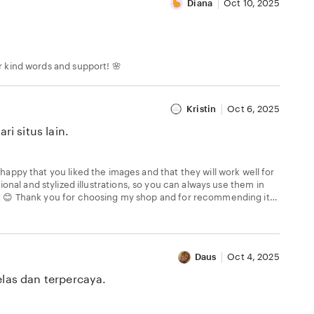
Diana
Oct 10, 2025
r kind words and support! 🌸
Kristin
Oct 6, 2025
ri situs lain.
happy that you liked the images and that they will work well for
ictional and stylized illustrations, so you can always use them in
ding it
Daus
Oct 4, 2025
elas dan terpercaya.