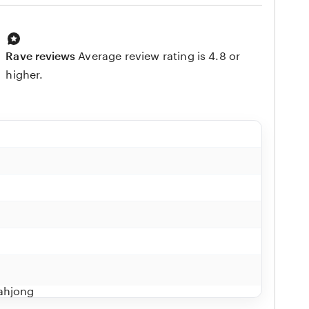
Rave reviews
Average review rating is 4.8 or
higher.