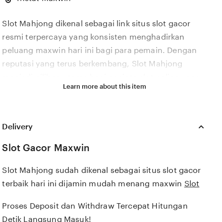
Slot Mahjong dikenal sebagai link situs slot gacor
resmi terpercaya yang konsisten menghadirkan
peluang maxwin hari ini bagi para pemain. Dengan
reputasi yang terus berkembang, Slot Mahjong
menjadi pilihan utama bagi pecinta slot online yang
Learn more about this item
mengutamakan keamanan, legalitas, dan performa
permainan yang stabil di berbagai kondisi.
Keunggulan Slot Mahjong terletak pada seleksi game
Delivery
slot online berkualitas terbaik dari provider resmi.
Slot Gacor Maxwin
Setiap permainan dioptimalkan dengan sistem yang
adil, server responsif, serta akses yang lancar tanpa
Slot Mahjong sudah dikenal sebagai situs slot gacor
gangguan. Hal ini membuat pemain bisa fokus
terbaik hari ini dijamin mudah menang maxwin
Slot
menikmati permainan dan memaksimalkan peluang
kemenangan secara optimal.
Proses Deposit dan Withdraw Tercepat Hitungan
Detik Langsung Masuk!