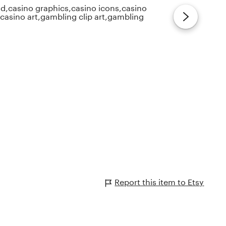
Report this item to Etsy