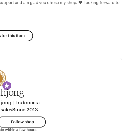
 support and am glad you chose my shop. ❤️ Looking forward to
 for this item
ahjong
hjong
|
Indonesia
 sales
Since 2013
Follow shop
nds
within a few hours.