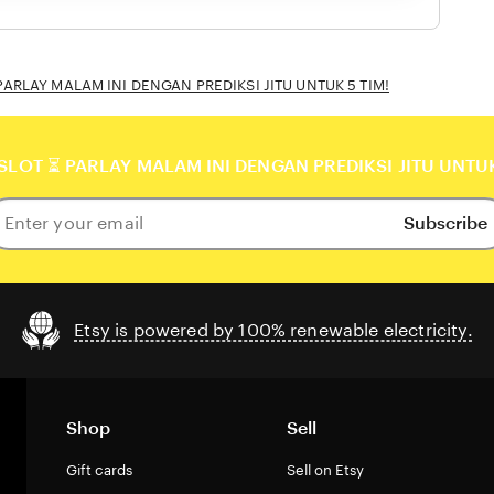
ARLAY MALAM INI DENGAN PREDIKSI JITU UNTUK 5 TIM!
LOT ⏳ PARLAY MALAM INI DENGAN PREDIKSI JITU UNTUK
Subscribe
ter
our
ail
Etsy is powered by 100% renewable electricity.
Shop
Sell
Gift cards
Sell on Etsy