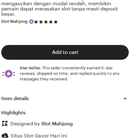
mengasyikan dengan modal rendah, membikin
pemain dapat merasakan slot tanpa mesti deposit
besar.
5
Slot Mahjong
out
of
5
stars
Add to cart
Star Seller.
This seller consistently earned 5-star
reviews, shipped on time, and replied quickly to any
messages they received.
Item details
Highlights
Designed by
Slot Mahjong
Situs Slot Gacor Hari Ini