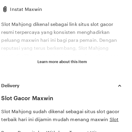
Instat Maxwin
Slot Mahjong dikenal sebagai link situs slot gacor
resmi terpercaya yang konsisten menghadirkan
peluang maxwin hari ini bagi para pemain. Dengan
reputasi yang terus berkembang, Slot Mahjong
menjadi pilihan utama bagi pecinta slot online yang
Learn more about this item
mengutamakan keamanan, legalitas, dan performa
permainan yang stabil di berbagai kondisi.
Keunggulan Slot Mahjong terletak pada seleksi game
Delivery
slot online berkualitas terbaik dari provider resmi.
Slot Gacor Maxwin
Setiap permainan dioptimalkan dengan sistem yang
adil, server responsif, serta akses yang lancar tanpa
Slot Mahjong sudah dikenal sebagai situs slot gacor
gangguan. Hal ini membuat pemain bisa fokus
terbaik hari ini dijamin mudah menang maxwin
Slot
menikmati permainan dan memaksimalkan peluang