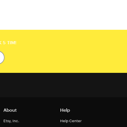
 5 TIM!
About
Help
Etsy, Inc.
Help Center