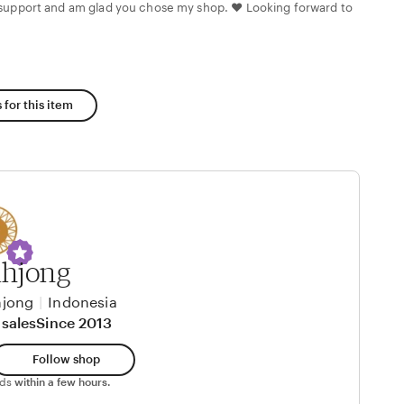
 support and am glad you chose my shop. ❤️ Looking forward to
 for this item
ahjong
hjong
|
Indonesia
 sales
Since 2013
Follow shop
nds
within a few hours.