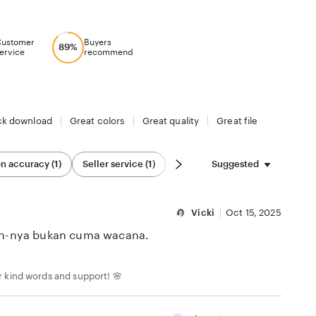
Customer
Buyers
89%
ervice
recommend
ck download
Great colors
Great quality
Great file
Suggested
n accuracy (1)
Seller service (1)
Vicki
Oct 15, 2025
win-nya bukan cuma wacana.
r kind words and support! 🌸