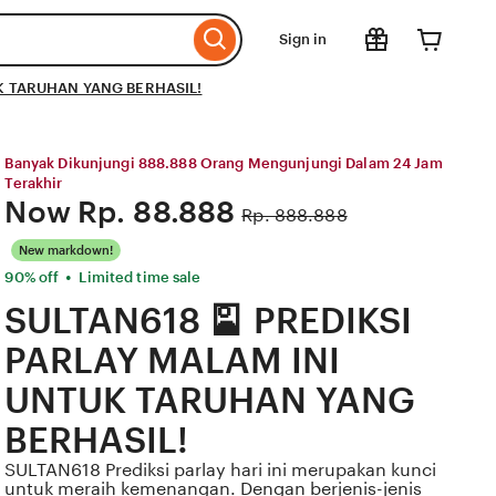
Sign in
UK TARUHAN YANG BERHASIL!
Banyak Dikunjungi 888.888 Orang Mengunjungi Dalam 24 Jam
Terakhir
Price:
Now
Rp. 88.888
Original
Rp. 888.888
Price:
New markdown!
•
90% off
Limited time sale
SULTAN618 🎴 PREDIKSI
PARLAY MALAM INI
UNTUK TARUHAN YANG
BERHASIL!
SULTAN618 Prediksi parlay hari ini merupakan kunci
untuk meraih kemenangan. Dengan berjenis-jenis