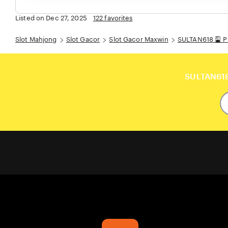
Listed on Dec 27, 2025
122 favorites
Slot Mahjong
Slot Gacor
Slot Gacor Maxwin
SULTAN618 🎴 
SULTAN618
En
y
em