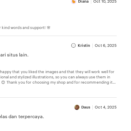
Diana
Oct 10, 2025
r kind words and support! 🌸
Kristin
Oct 6, 2025
ri situs lain.
happy that you liked the images and that they will work well for
ictional and stylized illustrations, so you can always use them in
ding it
Daus
Oct 4, 2025
elas dan terpercaya.