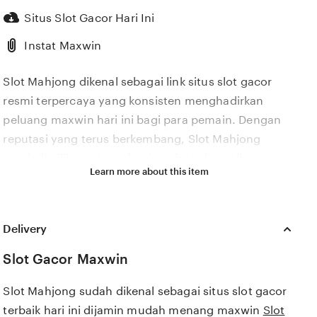
Situs Slot Gacor Hari Ini
Instat Maxwin
Slot Mahjong dikenal sebagai link situs slot gacor
resmi terpercaya yang konsisten menghadirkan
peluang maxwin hari ini bagi para pemain. Dengan
reputasi yang terus berkembang, Slot Mahjong
menjadi pilihan utama bagi pecinta slot online yang
Learn more about this item
mengutamakan keamanan, legalitas, dan performa
permainan yang stabil di berbagai kondisi.
Keunggulan Slot Mahjong terletak pada seleksi game
Delivery
slot online berkualitas terbaik dari provider resmi.
Slot Gacor Maxwin
Setiap permainan dioptimalkan dengan sistem yang
adil, server responsif, serta akses yang lancar tanpa
Slot Mahjong sudah dikenal sebagai situs slot gacor
gangguan. Hal ini membuat pemain bisa fokus
terbaik hari ini dijamin mudah menang maxwin
Slot