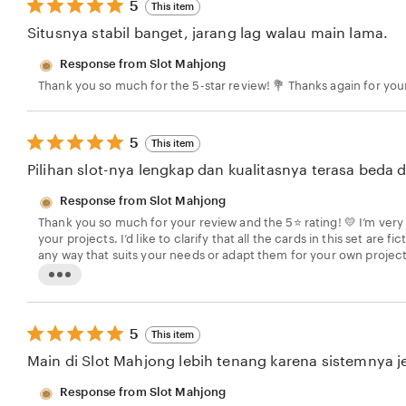
5
5
This item
out
Situsnya stabil banget, jarang lag walau main lama.
of
5
stars
Response from Slot Mahjong
Thank you so much for the 5-star review! 💐 Thanks again for you
5
5
This item
out
Pilihan slot-nya lengkap dan kualitasnya terasa beda da
of
5
stars
Response from Slot Mahjong
Thank you so much for your review and the 5⭐ rating! 💛 I’m very 
your projects. I’d like to clarify that all the cards in this set are f
any way that suits your needs or adapt them for your own project 😊 Thank you for choosing my shop and for recommen
to others — it truly means a lot to me! 💕
L
i
s
t
5
5
This item
out
i
Main di Slot Mahjong lebih tenang karena sistemnya j
of
n
5
g
stars
Response from Slot Mahjong
r