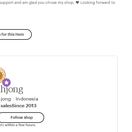
 support and am glad you chose my shop. ❤️ Looking forward to
 for this item
ahjong
hjong
|
Indonesia
 sales
Since 2013
Follow shop
nds
within a few hours.