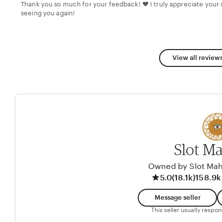
e
Thank you so much for your feedback! ❤️ I truly appreciate your
v
seeing you again!
i
e
w
b
y
View all reviews
K
r
i
s
t
i
n
Slot M
Owned by Slot Ma
5.0
(18.1k)
158.9k
Message seller
This seller usually respo