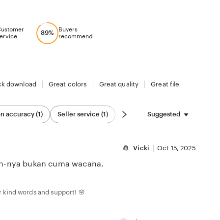
Customer
Buyers
89%
ervice
recommend
ck download
Great colors
Great quality
Great file
Suggested
n accuracy (1)
Seller service (1)
Vicki
Oct 15, 2025
win-nya bukan cuma wacana.
r kind words and support! 🌸