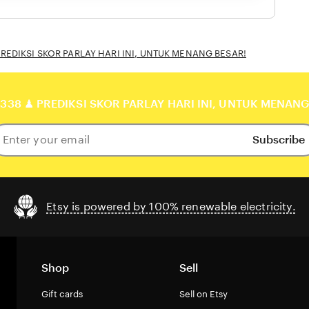
REDIKSI SKOR PARLAY HARI INI, UNTUK MENANG BESAR!
338 ♟ PREDIKSI SKOR PARLAY HARI INI, UNTUK MENANG
Subscribe
ter
our
ail
Etsy is powered by 100% renewable electricity.
Shop
Sell
Gift cards
Sell on Etsy