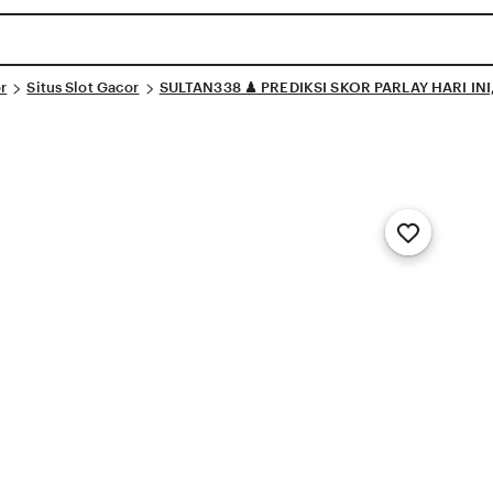
r
Situs Slot Gacor
SULTAN338 ♟ PREDIKSI SKOR PARLAY HARI IN
Add
to
Favorites