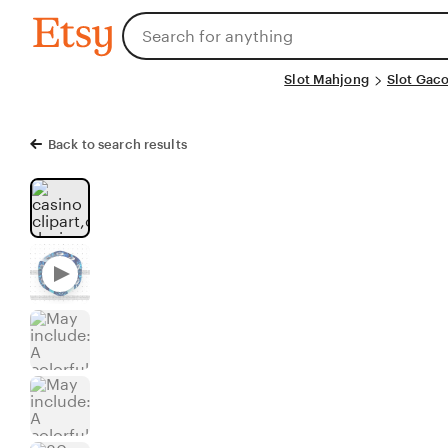
Skip
Search
Etsy
to
for
Content
items
or
Slot Mahjong
Slot Gaco
shops
Back to search results