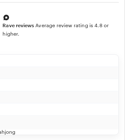
Rave reviews
Average review rating is 4.8 or
higher.