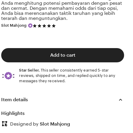
Anda menghitung potensi pembayaran dengan pesat
dan cermat. Dengan memahami odds dari tiap opsi,
Anda bisa merencanakan taktik taruhan yang lebih
terarah dan menguntungkan.
5
Slot Mahjong
out
of
5
stars
Add to cart
Star Seller.
This seller consistently earned 5-star
reviews, shipped on time, and replied quickly to any
messages they received.
Item details
Highlights
Designed by
Slot Mahjong