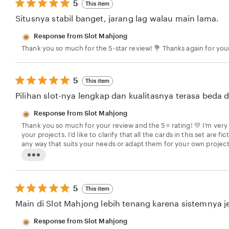
5
5
This item
out
Situsnya stabil banget, jarang lag walau main lama.
of
5
stars
Response from Slot Mahjong
Thank you so much for the 5-star review! 💐 Thanks again for you
5
5
This item
out
Pilihan slot-nya lengkap dan kualitasnya terasa beda da
of
5
stars
Response from Slot Mahjong
Thank you so much for your review and the 5⭐ rating! 💛 I’m very 
your projects. I’d like to clarify that all the cards in this set are f
any way that suits your needs or adapt them for your own project 😊 Thank you for choosing my shop and for recommen
to others — it truly means a lot to me! 💕
L
i
s
t
5
5
This item
out
i
Main di Slot Mahjong lebih tenang karena sistemnya j
of
n
5
g
stars
Response from Slot Mahjong
r