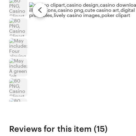
Reviews for this item (15)