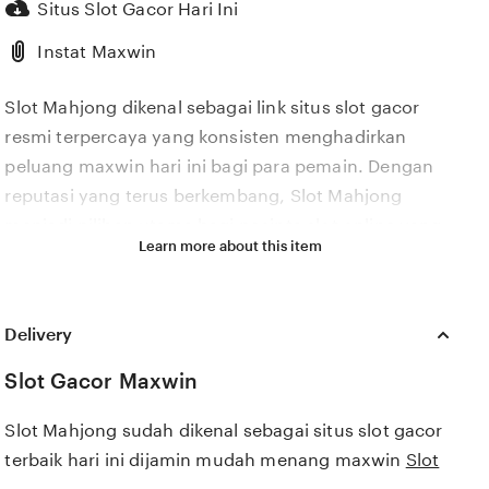
Situs Slot Gacor Hari Ini
Instat Maxwin
Slot Mahjong dikenal sebagai link situs slot gacor
resmi terpercaya yang konsisten menghadirkan
peluang maxwin hari ini bagi para pemain. Dengan
reputasi yang terus berkembang, Slot Mahjong
menjadi pilihan utama bagi pecinta slot online yang
Learn more about this item
mengutamakan keamanan, legalitas, dan performa
permainan yang stabil di berbagai kondisi.
Keunggulan Slot Mahjong terletak pada seleksi game
Delivery
slot online berkualitas terbaik dari provider resmi.
Slot Gacor Maxwin
Setiap permainan dioptimalkan dengan sistem yang
adil, server responsif, serta akses yang lancar tanpa
Slot Mahjong sudah dikenal sebagai situs slot gacor
gangguan. Hal ini membuat pemain bisa fokus
terbaik hari ini dijamin mudah menang maxwin
Slot
menikmati permainan dan memaksimalkan peluang