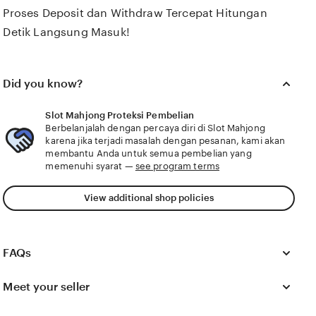
kemenangan secara optimal.
Proses Deposit dan Withdraw Tercepat Hitungan
Detik Langsung Masuk!
Sebagai situs yang rajin memberikan maxwin, Slot
Mahjong tidak hanya menawarkan hiburan, tetapi
juga pengalaman bermain yang memuaskan.
Did you know?
Kombinasi sistem terpercaya, variasi game gacor,
Slot Mahjong Proteksi Pembelian
dan kemudahan akses menjadikan Slot Mahjong
Berbelanjalah dengan percaya diri di Slot Mahjong
sebagai link situs slot online yang layak diandalkan
karena jika terjadi masalah dengan pesanan, kami akan
membantu Anda untuk semua pembelian yang
kapan saja.
memenuhi syarat —
see program terms
View additional shop policies
FAQs
Meet your seller