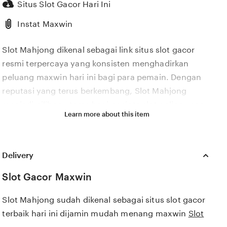
Situs Slot Gacor Hari Ini
Instat Maxwin
Slot Mahjong dikenal sebagai link situs slot gacor
resmi terpercaya yang konsisten menghadirkan
peluang maxwin hari ini bagi para pemain. Dengan
reputasi yang terus berkembang, Slot Mahjong
menjadi pilihan utama bagi pecinta slot online yang
Learn more about this item
mengutamakan keamanan, legalitas, dan performa
permainan yang stabil di berbagai kondisi.
Keunggulan Slot Mahjong terletak pada seleksi game
Delivery
slot online berkualitas terbaik dari provider resmi.
Slot Gacor Maxwin
Setiap permainan dioptimalkan dengan sistem yang
adil, server responsif, serta akses yang lancar tanpa
Slot Mahjong sudah dikenal sebagai situs slot gacor
gangguan. Hal ini membuat pemain bisa fokus
terbaik hari ini dijamin mudah menang maxwin
Slot
menikmati permainan dan memaksimalkan peluang