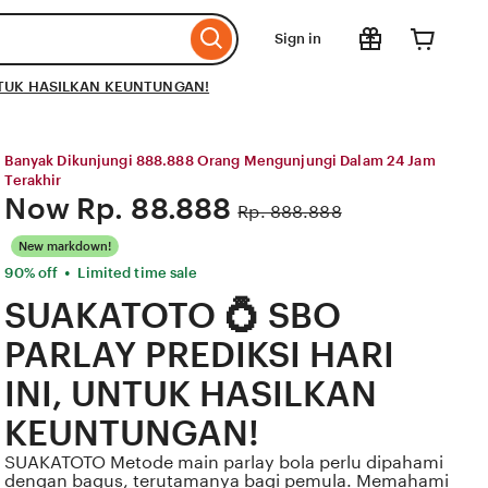
Sign in
UNTUK HASILKAN KEUNTUNGAN!
Banyak Dikunjungi 888.888 Orang Mengunjungi Dalam 24 Jam
Terakhir
Price:
Now
Rp. 88.888
Original
Rp. 888.888
Price:
New markdown!
•
90% off
Limited time sale
SUAKATOTO 💍 SBO
PARLAY PREDIKSI HARI
INI, UNTUK HASILKAN
KEUNTUNGAN!
SUAKATOTO Metode main parlay bola perlu dipahami
dengan bagus, terutamanya bagi pemula. Memahami