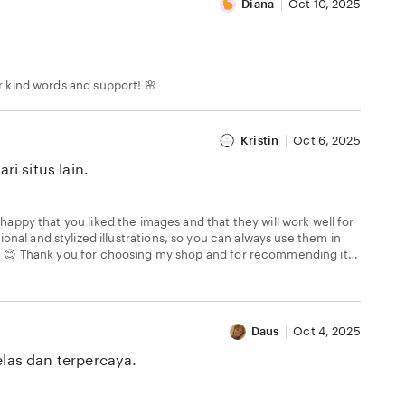
Diana
Oct 10, 2025
r kind words and support! 🌸
Kristin
Oct 6, 2025
ri situs lain.
happy that you liked the images and that they will work well for
ictional and stylized illustrations, so you can always use them in
ding it
Daus
Oct 4, 2025
elas dan terpercaya.