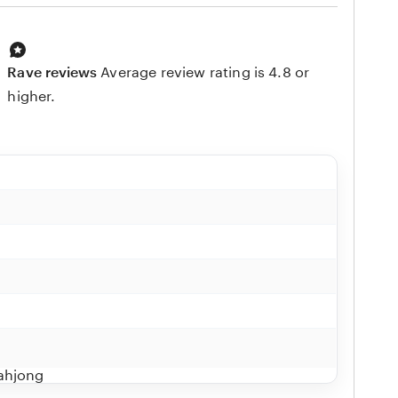
Rave reviews
Average review rating is 4.8 or
higher.