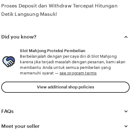
kemenangan secara optimal.
Proses Deposit dan Withdraw Tercepat Hitungan
Detik Langsung Masuk!
Sebagai situs yang rajin memberikan maxwin, Slot
Mahjong tidak hanya menawarkan hiburan, tetapi
juga pengalaman bermain yang memuaskan.
Did you know?
Kombinasi sistem terpercaya, variasi game gacor,
Slot Mahjong Proteksi Pembelian
dan kemudahan akses menjadikan Slot Mahjong
Berbelanjalah dengan percaya diri di Slot Mahjong
sebagai link situs slot online yang layak diandalkan
karena jika terjadi masalah dengan pesanan, kami akan
membantu Anda untuk semua pembelian yang
kapan saja.
memenuhi syarat —
see program terms
View additional shop policies
FAQs
Meet your seller