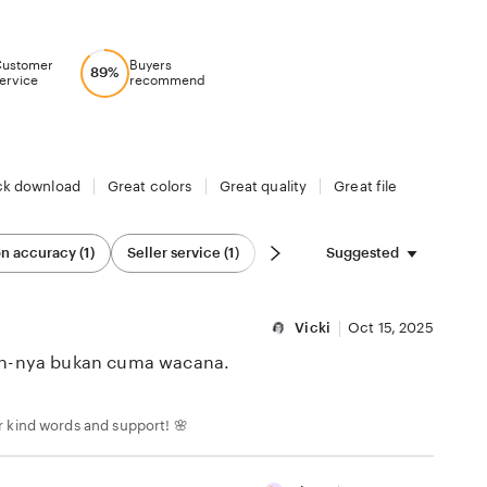
Customer
Buyers
89%
ervice
recommend
ck download
Great colors
Great quality
Great file
Suggested
n accuracy (1)
Seller service (1)
Vicki
Oct 15, 2025
win-nya bukan cuma wacana.
r kind words and support! 🌸