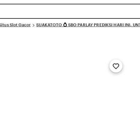
Situs Slot Gacor
SUAKATOTO 💍 SBO PARLAY PREDIKSI HARI INI, 
Add
to
Favorites