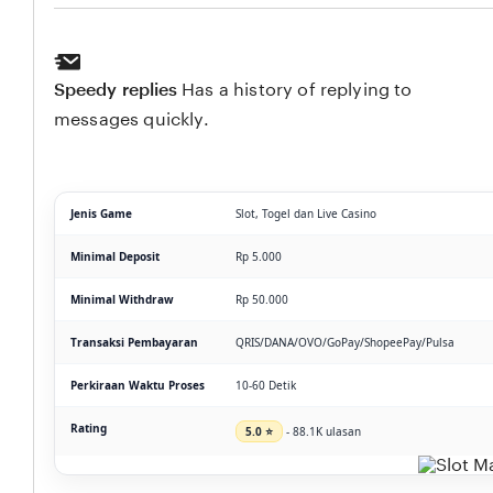
Speedy replies
Has a history of replying to
messages quickly.
Jenis Game
Slot, Togel dan Live Casino
Minimal Deposit
Rp 5.000
Minimal Withdraw
Rp 50.000
Transaksi Pembayaran
QRIS/DANA/OVO/GoPay/ShopeePay/Pulsa
Perkiraan Waktu Proses
10-60 Detik
Rating
5.0 ⭐
- 88.1K ulasan