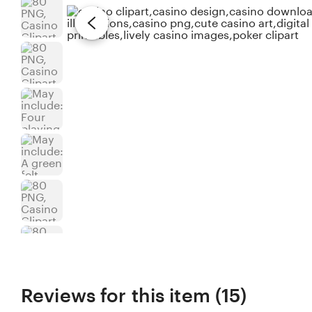
Reviews for this item (15)