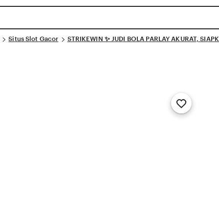
Situs Slot Gacor
STRIKEWIN ✨ JUDI BOLA PARLAY AKURAT, SIAP
Add
to
Favorites