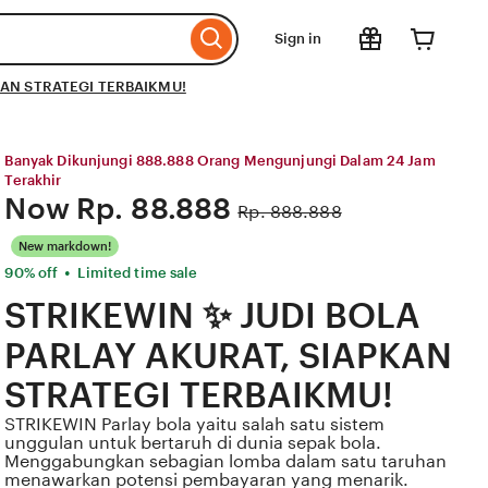
Sign in
KAN STRATEGI TERBAIKMU!
Banyak Dikunjungi 888.888 Orang Mengunjungi Dalam 24 Jam
Terakhir
Price:
Now
Rp. 88.888
Original
Rp. 888.888
Price:
New markdown!
•
90% off
Limited time sale
STRIKEWIN ✨ JUDI BOLA
PARLAY AKURAT, SIAPKAN
STRATEGI TERBAIKMU!
STRIKEWIN Parlay bola yaitu salah satu sistem
unggulan untuk bertaruh di dunia sepak bola.
Menggabungkan sebagian lomba dalam satu taruhan
menawarkan potensi pembayaran yang menarik.