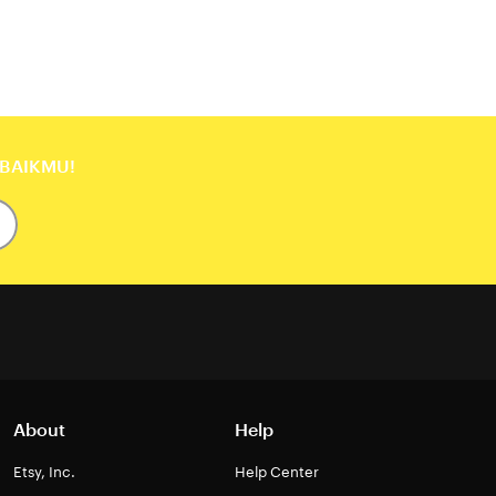
RBAIKMU!
About
Help
Etsy, Inc.
Help Center