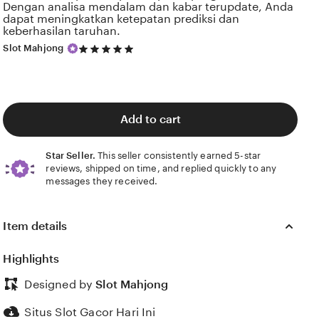
Dengan analisa mendalam dan kabar terupdate, Anda
dapat meningkatkan ketepatan prediksi dan
keberhasilan taruhan.
5
Slot Mahjong
out
of
5
stars
Add to cart
Star Seller.
This seller consistently earned 5-star
reviews, shipped on time, and replied quickly to any
messages they received.
Item details
Highlights
Designed by
Slot Mahjong
Situs Slot Gacor Hari Ini