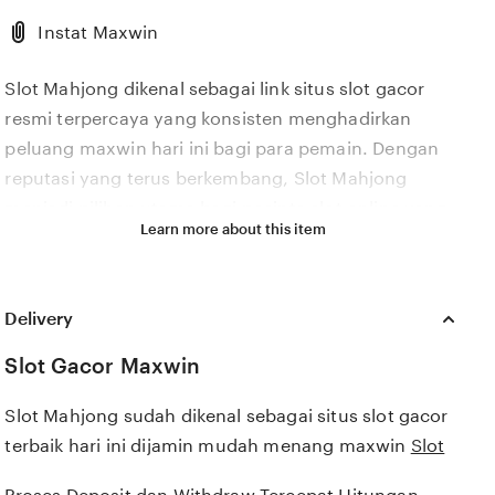
Instat Maxwin
Slot Mahjong dikenal sebagai link situs slot gacor
resmi terpercaya yang konsisten menghadirkan
peluang maxwin hari ini bagi para pemain. Dengan
reputasi yang terus berkembang, Slot Mahjong
menjadi pilihan utama bagi pecinta slot online yang
Learn more about this item
mengutamakan keamanan, legalitas, dan performa
permainan yang stabil di berbagai kondisi.
Keunggulan Slot Mahjong terletak pada seleksi game
Delivery
slot online berkualitas terbaik dari provider resmi.
Slot Gacor Maxwin
Setiap permainan dioptimalkan dengan sistem yang
adil, server responsif, serta akses yang lancar tanpa
Slot Mahjong sudah dikenal sebagai situs slot gacor
gangguan. Hal ini membuat pemain bisa fokus
terbaik hari ini dijamin mudah menang maxwin
Slot
menikmati permainan dan memaksimalkan peluang