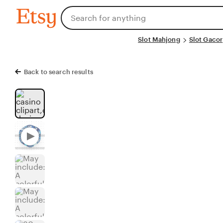
Skip
Search
Etsy
to
for
Content
items
or
Slot Mahjong
Slot Gacor
shops
Back to search results