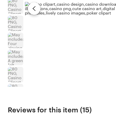
Reviews for this item (15)