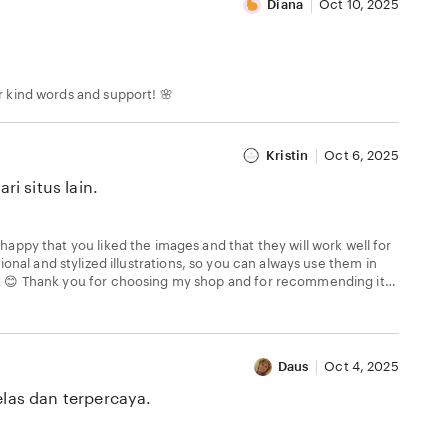
Diana
Oct 10, 2025
r kind words and support! 🌸
Kristin
Oct 6, 2025
ri situs lain.
happy that you liked the images and that they will work well for
ictional and stylized illustrations, so you can always use them in
ding it
Daus
Oct 4, 2025
elas dan terpercaya.