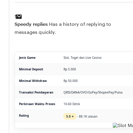
Speedy replies
Has a history of replying to
messages quickly.
Jenis Game
Slot, Togel dan Live Casino
Minimal Deposit
Rp 5.000
Minimal Withdraw
Rp 50.000
Transaksi Pembayaran
QRIS/DANA/OVO/GoPay/ShopeePay/Pulsa
Perkiraan Waktu Proses
10-60 Detik
Rating
5.0 ⭐
- 88.1K ulasan