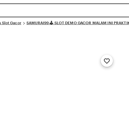
s Slot Gacor
SAMURAI99 🕹 SLOT DEMO GACOR MALAM INI PRAKTI
Add
to
Favorites