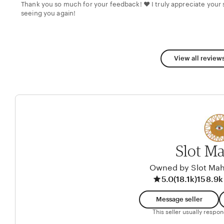
e
Thank you so much for your feedback! ❤️ I truly appreciate your
v
seeing you again!
i
e
w
b
y
View all reviews
K
r
i
s
t
i
n
Slot M
Owned by Slot Ma
5.0
(18.1k)
158.9k
Message seller
This seller usually respo