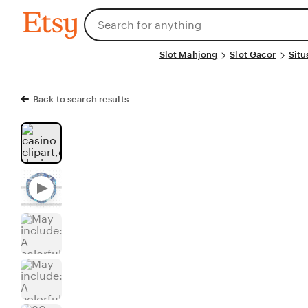
Skip
Search
Etsy
to
for
Content
items
or
Slot Mahjong
Slot Gacor
Situ
shops
Back to search results