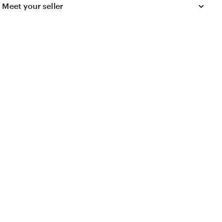
Meet your seller