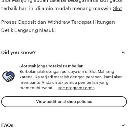
Slot Mahjong sudah dikenal sebagai situs slot gacor
gangguan. Hal ini membuat pemain bisa fokus
terbaik hari ini dijamin mudah menang maxwin
Slot
menikmati permainan dan memaksimalkan peluang
kemenangan secara optimal.
Proses Deposit dan Withdraw Tercepat Hitungan
Detik Langsung Masuk!
Sebagai situs yang rajin memberikan maxwin, Slot
Mahjong tidak hanya menawarkan hiburan, tetapi
juga pengalaman bermain yang memuaskan.
Did you know?
Kombinasi sistem terpercaya, variasi game gacor,
Slot Mahjong Proteksi Pembelian
dan kemudahan akses menjadikan Slot Mahjong
Berbelanjalah dengan percaya diri di Slot Mahjong
sebagai link situs slot online yang layak diandalkan
karena jika terjadi masalah dengan pesanan, kami akan
membantu Anda untuk semua pembelian yang
kapan saja.
memenuhi syarat —
see program terms
View additional shop policies
FAQs