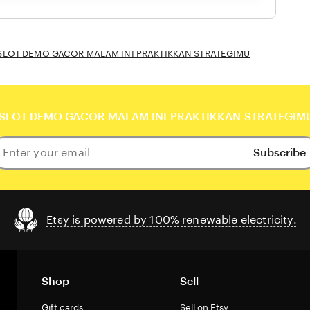
 SLOT DEMO GACOR MALAM INI PRAKTIKKAN STRATEGIMU
 SLOT DEMO GACOR MALAM INI PRAKTIKKAN STRATEGIMU
Subscribe
ter
our
ail
Etsy is powered by 100% renewable electricity.
Shop
Sell
Gift cards
Sell on Etsy