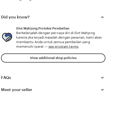
Sebagai situs yang rajin memberikan maxwin, Slot
Mahjong tidak hanya menawarkan hiburan, tetapi
juga pengalaman bermain yang memuaskan.
Did you know?
Kombinasi sistem terpercaya, variasi game gacor,
Slot Mahjong Proteksi Pembelian
dan kemudahan akses menjadikan Slot Mahjong
Berbelanjalah dengan percaya diri di Slot Mahjong
sebagai link situs slot online yang layak diandalkan
karena jika terjadi masalah dengan pesanan, kami akan
membantu Anda untuk semua pembelian yang
kapan saja.
memenuhi syarat —
see program terms
View additional shop policies
FAQs
Meet your seller