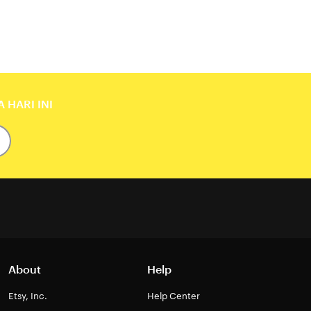
 HARI INI
About
Help
Etsy, Inc.
Help Center