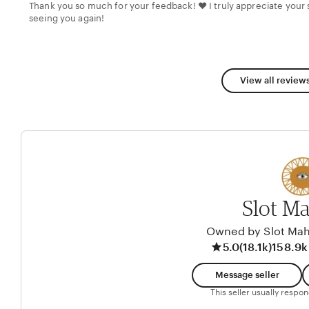
e
Thank you so much for your feedback! ❤️ I truly appreciate your
v
seeing you again!
i
e
w
b
y
View all reviews
K
r
i
s
t
i
n
Slot M
Owned by Slot Ma
5.0
(18.1k)
158.9k
Message seller
This seller usually respo