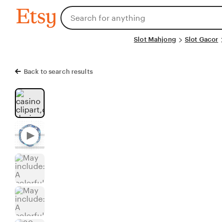
Skip
Search
Etsy
to
for
Content
items
or
Slot Mahjong
Slot Gacor
shops
Back to search results