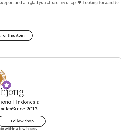
 support and am glad you chose my shop. ❤️ Looking forward to
 for this item
ahjong
hjong
|
Indonesia
 sales
Since 2013
Follow shop
nds
within a few hours.