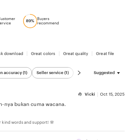
Customer
Buyers
89%
ervice
recommend
ck download
Great colors
Great quality
Great file
Suggested
n accuracy (1)
Seller service (1)
Vicki
Oct 15, 2025
win-nya bukan cuma wacana.
r kind words and support! 🌸