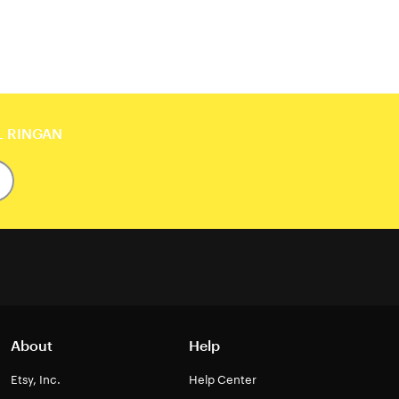
L RINGAN
About
Help
Etsy, Inc.
Help Center