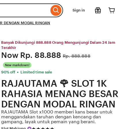
Sign in
AR DENGAN MODAL RINGAN
Banyak Dikunjungi 888.888 Orang Mengunjungi Dalam 24 Jam
Terakhir
Price:
Now
Rp. 88.888
Original
Rp. 888.888
Price:
New markdown!
•
90% off
Limited time sale
RAJAUTAMA 🌹 SLOT 1K
RAHASIA MENANG BESAR
DENGAN MODAL RINGAN
RAJAUTAMA Slot x1000 memberi kans besar untuk
menggandakan taruhan dengan kencang dan
gampang, layak untuk pemain yang berani.
5
Slot Mahjong