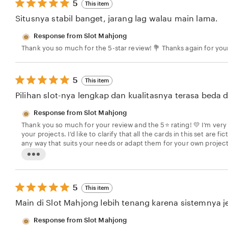
5
5
This item
out
Situsnya stabil banget, jarang lag walau main lama.
of
5
stars
Response from Slot Mahjong
Thank you so much for the 5-star review! 💐 Thanks again for you
5
5
This item
out
Pilihan slot-nya lengkap dan kualitasnya terasa beda da
of
5
stars
Response from Slot Mahjong
Thank you so much for your review and the 5⭐ rating! 💛 I’m very 
your projects. I’d like to clarify that all the cards in this set are f
any way that suits your needs or adapt them for your own project 😊 Thank you for choosing my shop and for recommen
to others — it truly means a lot to me! 💕
L
i
s
t
5
5
This item
out
i
Main di Slot Mahjong lebih tenang karena sistemnya j
of
n
5
g
stars
Response from Slot Mahjong
r