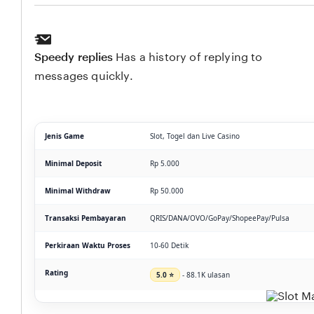
Speedy replies
Has a history of replying to
messages quickly.
Jenis Game
Slot, Togel dan Live Casino
Minimal Deposit
Rp 5.000
Minimal Withdraw
Rp 50.000
Transaksi Pembayaran
QRIS/DANA/OVO/GoPay/ShopeePay/Pulsa
Perkiraan Waktu Proses
10-60 Detik
Rating
5.0 ⭐
- 88.1K ulasan