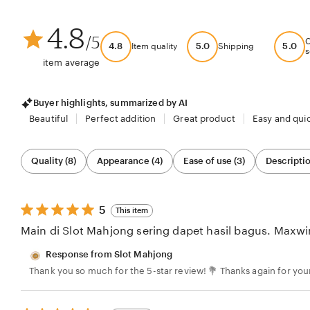
4.8
/5
4.8
5.0
5.0
Item quality
Shipping
s
item average
Buyer highlights, summarized by AI
Beautiful
Perfect addition
Great product
Easy and qui
Filter
Quality (8)
Appearance (4)
Ease of use (3)
Descriptio
by
category
5
5
This item
out
Main di Slot Mahjong sering dapet hasil bagus. Max
of
5
stars
Response from Slot Mahjong
Thank you so much for the 5-star review! 💐 Thanks again for you