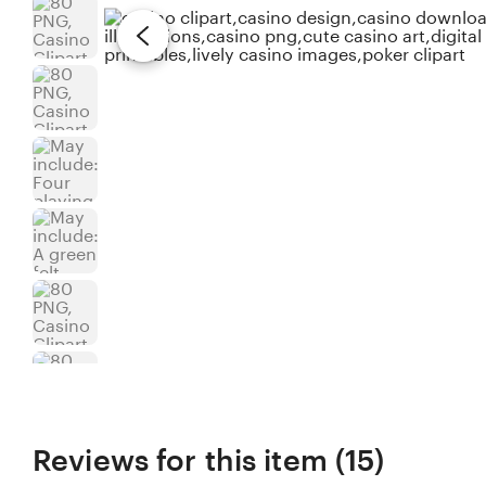
Reviews for this item (15)