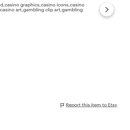
Report this item to Etsy