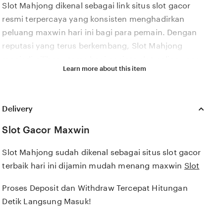
Slot Mahjong dikenal sebagai link situs slot gacor
resmi terpercaya yang konsisten menghadirkan
peluang maxwin hari ini bagi para pemain. Dengan
reputasi yang terus berkembang, Slot Mahjong
menjadi pilihan utama bagi pecinta slot online yang
Learn more about this item
mengutamakan keamanan, legalitas, dan performa
permainan yang stabil di berbagai kondisi.
Keunggulan Slot Mahjong terletak pada seleksi game
Delivery
slot online berkualitas terbaik dari provider resmi.
Slot Gacor Maxwin
Setiap permainan dioptimalkan dengan sistem yang
adil, server responsif, serta akses yang lancar tanpa
Slot Mahjong sudah dikenal sebagai situs slot gacor
gangguan. Hal ini membuat pemain bisa fokus
terbaik hari ini dijamin mudah menang maxwin
Slot
menikmati permainan dan memaksimalkan peluang
kemenangan secara optimal.
Proses Deposit dan Withdraw Tercepat Hitungan
Detik Langsung Masuk!
Sebagai situs yang rajin memberikan maxwin, Slot