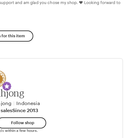
 support and am glad you chose my shop. ❤️ Looking forward to
 for this item
ahjong
hjong
|
Indonesia
 sales
Since 2013
Follow shop
nds
within a few hours.