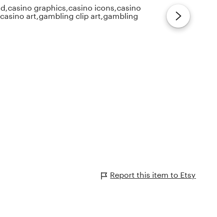
Report this item to Etsy