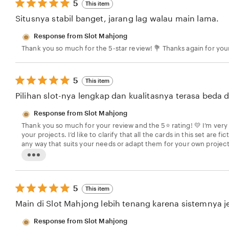
5
5
This item
out
Situsnya stabil banget, jarang lag walau main lama.
of
5
stars
Response from Slot Mahjong
Thank you so much for the 5-star review! 💐 Thanks again for you
5
5
This item
out
Pilihan slot-nya lengkap dan kualitasnya terasa beda da
of
5
stars
Response from Slot Mahjong
Thank you so much for your review and the 5⭐ rating! 💛 I’m very 
your projects. I’d like to clarify that all the cards in this set are f
any way that suits your needs or adapt them for your own project 😊 Thank you for choosing my shop and for recommen
to others — it truly means a lot to me! 💕
L
i
s
t
5
5
This item
out
i
Main di Slot Mahjong lebih tenang karena sistemnya j
of
n
5
g
stars
Response from Slot Mahjong
r