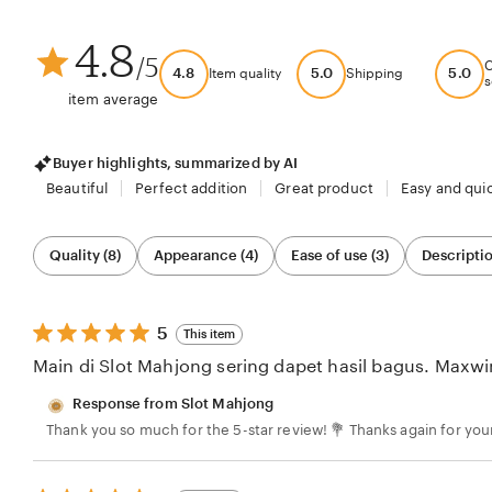
4.8
/5
4.8
5.0
5.0
Item quality
Shipping
s
item average
Buyer highlights, summarized by AI
Beautiful
Perfect addition
Great product
Easy and qui
Filter
Quality (8)
Appearance (4)
Ease of use (3)
Descriptio
by
category
5
5
This item
out
Main di Slot Mahjong sering dapet hasil bagus. Max
of
5
stars
Response from Slot Mahjong
Thank you so much for the 5-star review! 💐 Thanks again for you