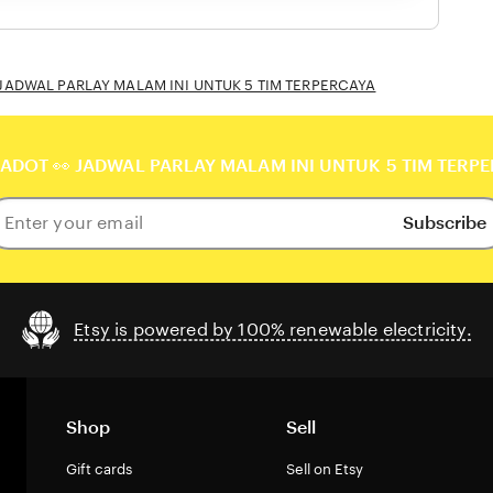
JADWAL PARLAY MALAM INI UNTUK 5 TIM TERPERCAYA
ADOT 👀 JADWAL PARLAY MALAM INI UNTUK 5 TIM TERP
Subscribe
ter
our
ail
Etsy is powered by 100% renewable electricity.
Shop
Sell
Gift cards
Sell on Etsy