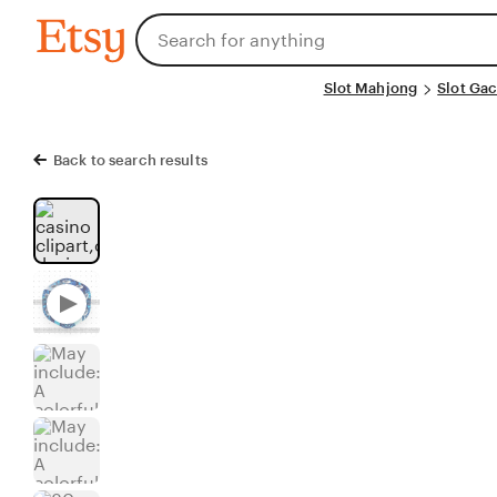
Skip
Search
Etsy
to
for
Content
items
or
Slot Mahjong
Slot Ga
shops
Back to search results