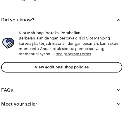
Sebagai situs yang rajin memberikan maxwin, Slot
Mahjong tidak hanya menawarkan hiburan, tetapi
juga pengalaman bermain yang memuaskan.
Did you know?
Kombinasi sistem terpercaya, variasi game gacor,
Slot Mahjong Proteksi Pembelian
dan kemudahan akses menjadikan Slot Mahjong
Berbelanjalah dengan percaya diri di Slot Mahjong
sebagai link situs slot online yang layak diandalkan
karena jika terjadi masalah dengan pesanan, kami akan
membantu Anda untuk semua pembelian yang
kapan saja.
memenuhi syarat —
see program terms
View additional shop policies
FAQs
Meet your seller