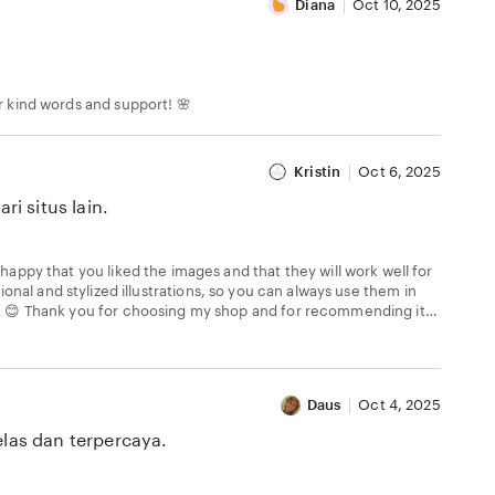
Diana
Oct 10, 2025
r kind words and support! 🌸
Kristin
Oct 6, 2025
ri situs lain.
happy that you liked the images and that they will work well for
ictional and stylized illustrations, so you can always use them in
ding it
Daus
Oct 4, 2025
elas dan terpercaya.