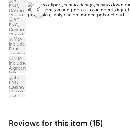
Reviews for this item (15)