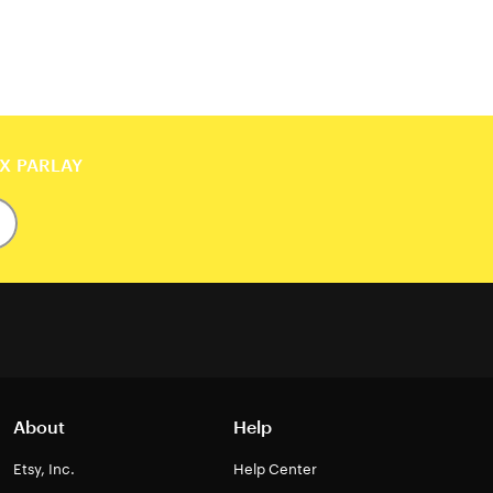
IX PARLAY
About
Help
Etsy, Inc.
Help Center