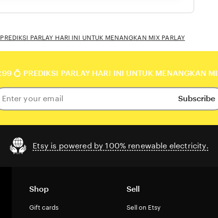
PREDIKSI PARLAY HARI INI UNTUK MENANGKAN MIX PARLAY
9 💍 PREDIKSI PARLAY HARI INI UNTUK MENANGKAN M
Subscribe
ter
our
ail
Etsy is powered by 100% renewable electricity.
Shop
Sell
Gift cards
Sell on Etsy