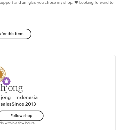
 support and am glad you chose my shop. ❤️ Looking forward to
 for this item
ahjong
hjong
|
Indonesia
 sales
Since 2013
Follow shop
nds
within a few hours.