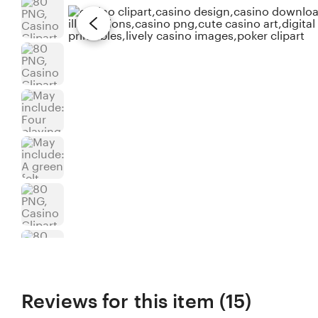
Reviews for this item (15)