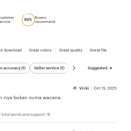
Customer
Buyers
89%
ervice
recommend
ck download
Great colors
Great quality
Great file
Suggested
n accuracy (1)
Seller service (1)
Vicki
Oct 15, 2025
win-nya bukan cuma wacana.
r kind words and support! 🌸