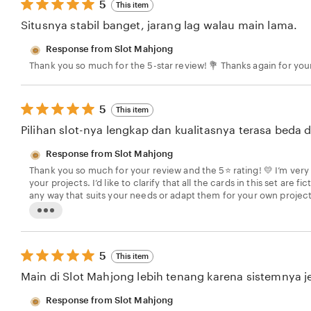
5
5
This item
out
Situsnya stabil banget, jarang lag walau main lama.
of
5
stars
Response from Slot Mahjong
Thank you so much for the 5-star review! 💐 Thanks again for you
5
5
This item
out
Pilihan slot-nya lengkap dan kualitasnya terasa beda da
of
5
stars
Response from Slot Mahjong
Thank you so much for your review and the 5⭐ rating! 💛 I’m very 
your projects. I’d like to clarify that all the cards in this set are f
any way that suits your needs or adapt them for your own project 😊 Thank you for choosing my shop and for recommen
to others — it truly means a lot to me! 💕
L
i
s
t
5
5
This item
out
i
Main di Slot Mahjong lebih tenang karena sistemnya j
of
n
5
g
stars
Response from Slot Mahjong
r