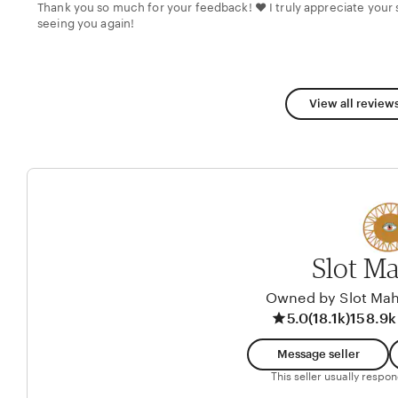
e
Thank you so much for your feedback! ❤️ I truly appreciate your
v
seeing you again!
i
e
w
b
y
View all reviews
K
r
i
s
t
i
n
Slot M
Owned by Slot Ma
5.0
(18.1k)
158.9k
Message seller
This seller usually respo