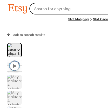
Skip
Search
Etsy
to
for
Content
items
or
Slot Mahjong
Slot Gaco
shops
Back to search results