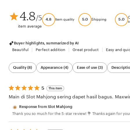
4.8
/5
4.8
5.0
5.0
Item quality
Shipping
s
item average
Buyer highlights, summarized by AI
Beautiful
Perfect addition
Great product
Easy and qui
Filter
Quality (8)
Appearance (4)
Ease of use (3)
Descriptio
by
category
5
5
This item
out
Main di Slot Mahjong sering dapet hasil bagus. Max
of
5
stars
Response from Slot Mahjong
Thank you so much for the 5-star review! 💐 Thanks again for you