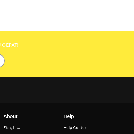
 CEPAT!
About
Help
Etsy, Inc.
Help Center