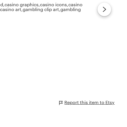
Report this item to Etsy