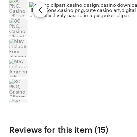
Reviews for this item (15)