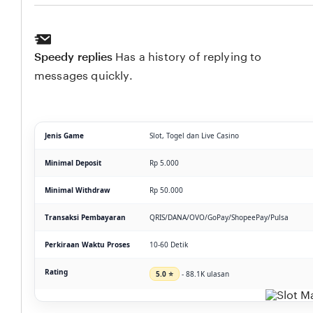
Speedy replies
Has a history of replying to
messages quickly.
Jenis Game
Slot, Togel dan Live Casino
Minimal Deposit
Rp 5.000
Minimal Withdraw
Rp 50.000
Transaksi Pembayaran
QRIS/DANA/OVO/GoPay/ShopeePay/Pulsa
Perkiraan Waktu Proses
10-60 Detik
Rating
5.0 ⭐
- 88.1K ulasan