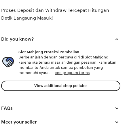
menikmati permainan dan memaksimalkan peluang
kemenangan secara optimal.
Proses Deposit dan Withdraw Tercepat Hitungan
Detik Langsung Masuk!
Sebagai situs yang rajin memberikan maxwin, Slot
Mahjong tidak hanya menawarkan hiburan, tetapi
juga pengalaman bermain yang memuaskan.
Did you know?
Kombinasi sistem terpercaya, variasi game gacor,
Slot Mahjong Proteksi Pembelian
dan kemudahan akses menjadikan Slot Mahjong
Berbelanjalah dengan percaya diri di Slot Mahjong
sebagai link situs slot online yang layak diandalkan
karena jika terjadi masalah dengan pesanan, kami akan
membantu Anda untuk semua pembelian yang
kapan saja.
memenuhi syarat —
see program terms
View additional shop policies
FAQs
Meet your seller