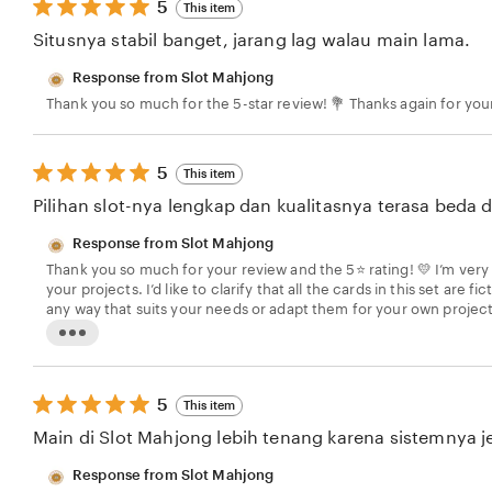
5
5
This item
out
Situsnya stabil banget, jarang lag walau main lama.
of
5
stars
Response from Slot Mahjong
Thank you so much for the 5-star review! 💐 Thanks again for you
5
5
This item
out
Pilihan slot-nya lengkap dan kualitasnya terasa beda da
of
5
stars
Response from Slot Mahjong
Thank you so much for your review and the 5⭐ rating! 💛 I’m very 
your projects. I’d like to clarify that all the cards in this set are f
any way that suits your needs or adapt them for your own project 😊 Thank you for choosing my shop and for recommen
to others — it truly means a lot to me! 💕
L
i
s
t
5
5
This item
out
i
Main di Slot Mahjong lebih tenang karena sistemnya j
of
n
5
g
stars
Response from Slot Mahjong
r