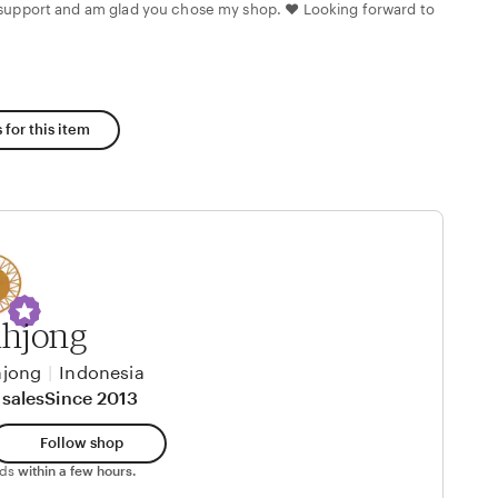
 support and am glad you chose my shop. ❤️ Looking forward to
 for this item
ahjong
hjong
|
Indonesia
 sales
Since 2013
Follow shop
nds
within a few hours.