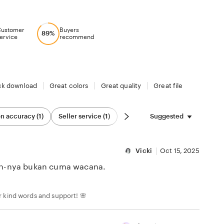
Customer
Buyers
89%
ervice
recommend
ck download
Great colors
Great quality
Great file
Suggested
n accuracy (1)
Seller service (1)
Vicki
Oct 15, 2025
win-nya bukan cuma wacana.
r kind words and support! 🌸