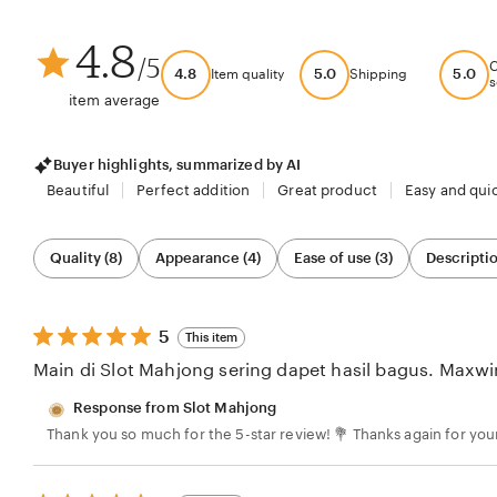
4.8
/5
4.8
5.0
5.0
Item quality
Shipping
s
item average
Buyer highlights, summarized by AI
Beautiful
Perfect addition
Great product
Easy and qui
Filter
Quality (8)
Appearance (4)
Ease of use (3)
Descriptio
by
category
5
5
This item
out
Main di Slot Mahjong sering dapet hasil bagus. Max
of
5
stars
Response from Slot Mahjong
Thank you so much for the 5-star review! 💐 Thanks again for you