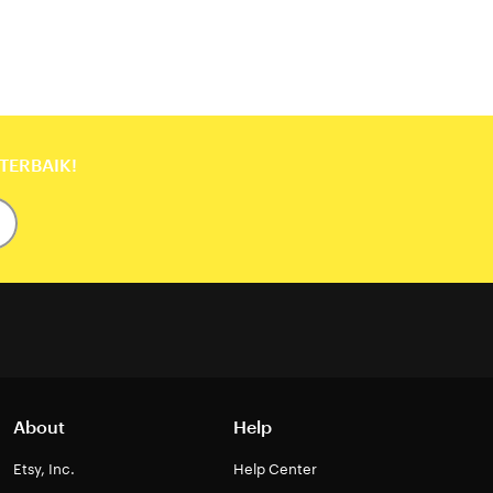
 TERBAIK!
About
Help
Etsy, Inc.
Help Center