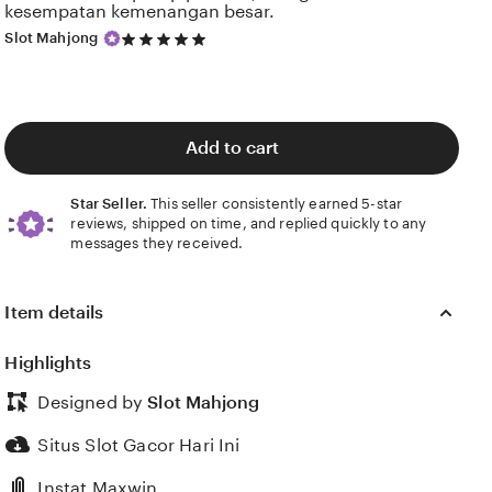
kesempatan kemenangan besar.
5
Slot Mahjong
out
of
5
stars
Add to cart
Star Seller.
This seller consistently earned 5-star
reviews, shipped on time, and replied quickly to any
messages they received.
Item details
Highlights
Designed by
Slot Mahjong
Situs Slot Gacor Hari Ini
Instat Maxwin