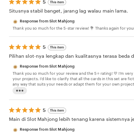
5
5
This item
out
Situsnya stabil banget, jarang lag walau main lama.
of
5
stars
Response from Slot Mahjong
Thank you so much for the 5-star review! 💐 Thanks again for you
5
5
This item
out
Pilihan slot-nya lengkap dan kualitasnya terasa beda da
of
5
stars
Response from Slot Mahjong
Thank you so much for your review and the 5⭐ rating! 💛 I’m very 
your projects. I’d like to clarify that all the cards in this set are f
any way that suits your needs or adapt them for your own project 😊 Thank you for choosing my shop and for recommen
to others — it truly means a lot to me! 💕
L
i
s
t
5
5
This item
out
i
Main di Slot Mahjong lebih tenang karena sistemnya j
of
n
5
g
stars
Response from Slot Mahjong
r