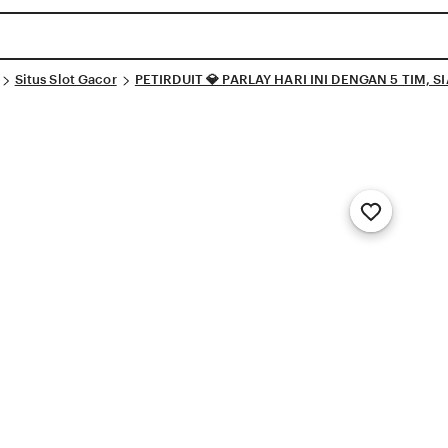
Situs Slot Gacor
PETIRDUIT 💎 PARLAY HARI INI DENGAN 5 TIM, 
Add
to
Favorites