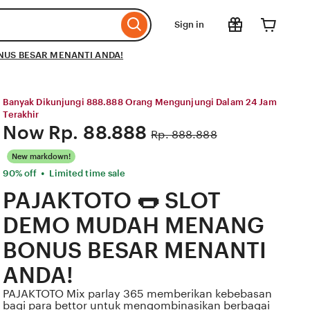
Sign in
US BESAR MENANTI ANDA!
Banyak Dikunjungi 888.888 Orang Mengunjungi Dalam 24 Jam
Terakhir
Price:
Now
Rp. 88.888
Original
Rp. 888.888
Price:
New markdown!
•
90% off
Limited time sale
PAJAKTOTO 🌭 SLOT
DEMO MUDAH MENANG
BONUS BESAR MENANTI
ANDA!
PAJAKTOTO Mix parlay 365 memberikan kebebasan
bagi para bettor untuk mengombinasikan berbagai