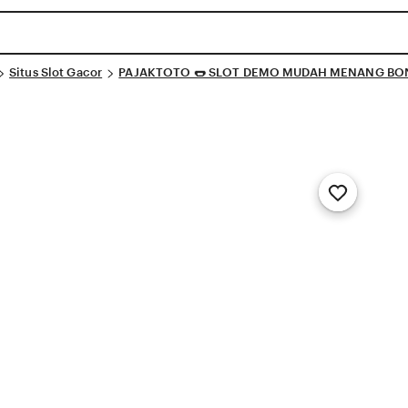
Situs Slot Gacor
PAJAKTOTO 🌭 SLOT DEMO MUDAH MENANG BON
Add
to
Favorites