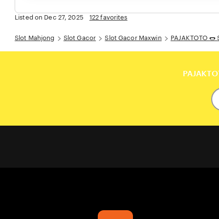
Listed on Dec 27, 2025
122 favorites
Slot Mahjong
Slot Gacor
Slot Gacor Maxwin
PAJAKTOTO 🌭
PAJAKTO
En
y
em