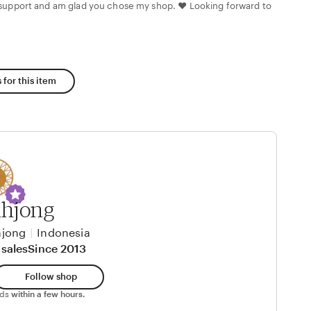
 support and am glad you chose my shop. ❤️ Looking forward to
 for this item
ahjong
hjong
|
Indonesia
 sales
Since 2013
Follow shop
nds
within a few hours.