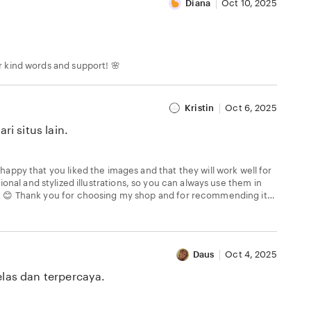
Diana
Oct 10, 2025
r kind words and support! 🌸
Kristin
Oct 6, 2025
ri situs lain.
happy that you liked the images and that they will work well for
ictional and stylized illustrations, so you can always use them in
ding it
Daus
Oct 4, 2025
elas dan terpercaya.