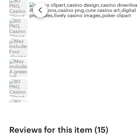
Reviews for this item (15)