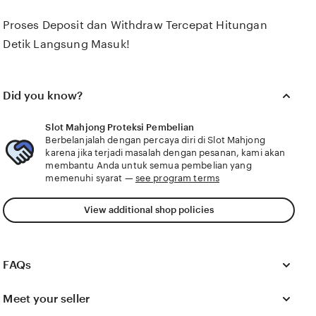
menikmati permainan dan memaksimalkan peluang
kemenangan secara optimal.
Proses Deposit dan Withdraw Tercepat Hitungan
Detik Langsung Masuk!
Sebagai situs yang rajin memberikan maxwin, Slot
Mahjong tidak hanya menawarkan hiburan, tetapi
juga pengalaman bermain yang memuaskan.
Did you know?
Kombinasi sistem terpercaya, variasi game gacor,
Slot Mahjong Proteksi Pembelian
dan kemudahan akses menjadikan Slot Mahjong
Berbelanjalah dengan percaya diri di Slot Mahjong
sebagai link situs slot online yang layak diandalkan
karena jika terjadi masalah dengan pesanan, kami akan
membantu Anda untuk semua pembelian yang
kapan saja.
memenuhi syarat —
see program terms
View additional shop policies
FAQs
Meet your seller