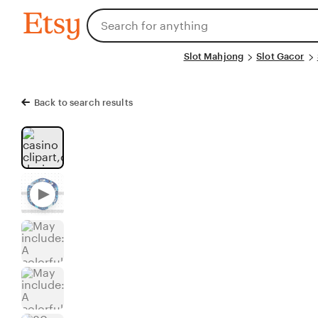
Skip
Search
Etsy
to
for
Content
items
or
Slot Mahjong
Slot Gacor
shops
Back to search results