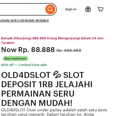
Sign in
MAINAN SERU DENGAN MUDAH!
Banyak Dikunjungi 888.888 Orang Mengunjungi Dalam 24 Jam
Terakhir
Price:
Now
Rp. 88.888
Original
Rp. 888.888
Price:
New markdown!
•
90% off
Limited time sale
OLD4DSLOT 💦 SLOT
DEPOSIT 1RB JELAJAHI
PERMAINAN SERU
DENGAN MUDAH!
OLD4DSLOT Over under parlay adalah salah satu jenis
taruhan yang menarik. Dalam taruhan ini, Anda