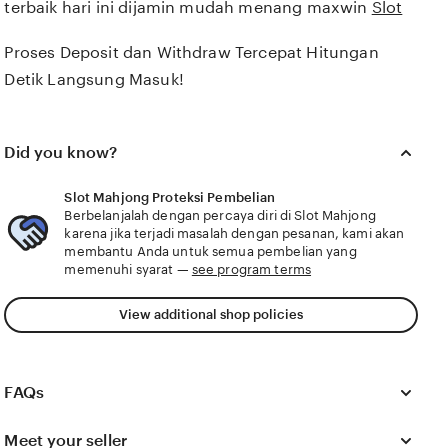
terbaik hari ini dijamin mudah menang maxwin
Slot
menikmati permainan dan memaksimalkan peluang
kemenangan secara optimal.
Proses Deposit dan Withdraw Tercepat Hitungan
Detik Langsung Masuk!
Sebagai situs yang rajin memberikan maxwin, Slot
Mahjong tidak hanya menawarkan hiburan, tetapi
juga pengalaman bermain yang memuaskan.
Did you know?
Kombinasi sistem terpercaya, variasi game gacor,
Slot Mahjong Proteksi Pembelian
dan kemudahan akses menjadikan Slot Mahjong
Berbelanjalah dengan percaya diri di Slot Mahjong
sebagai link situs slot online yang layak diandalkan
karena jika terjadi masalah dengan pesanan, kami akan
membantu Anda untuk semua pembelian yang
kapan saja.
memenuhi syarat —
see program terms
View additional shop policies
FAQs
Meet your seller