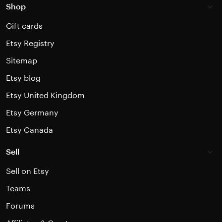
Shop
Gift cards
Etsy Registry
Sitemap
Etsy blog
Etsy United Kingdom
Etsy Germany
Etsy Canada
Sell
Sell on Etsy
Teams
Forums