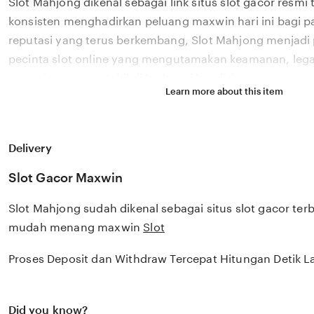
Slot Mahjong dikenal sebagai link situs slot gacor resmi
konsisten menghadirkan peluang maxwin hari ini bagi 
reputasi yang terus berkembang, Slot Mahjong menjadi 
pecinta slot online yang mengutamakan keamanan, lega
permainan yang stabil di berbagai kondisi.
Learn more about this item
Keunggulan Slot Mahjong terletak pada seleksi game slot
terbaik dari provider resmi. Setiap permainan dioptima
adil, server responsif, serta akses yang lancar tanpa gan
Delivery
membuat pemain bisa fokus menikmati permainan dan
Slot Gacor Maxwin
peluang kemenangan secara optimal.
Slot Mahjong sudah dikenal sebagai situs slot gacor terba
Sebagai situs yang rajin memberikan maxwin, Slot Mahj
mudah menang maxwin
Slot
menawarkan hiburan, tetapi juga pengalaman bermain
Kombinasi sistem terpercaya, variasi game gacor, dan
Proses Deposit dan Withdraw Tercepat Hitungan Detik 
menjadikan Slot Mahjong sebagai link situs slot online 
kapan saja.
Did you know?