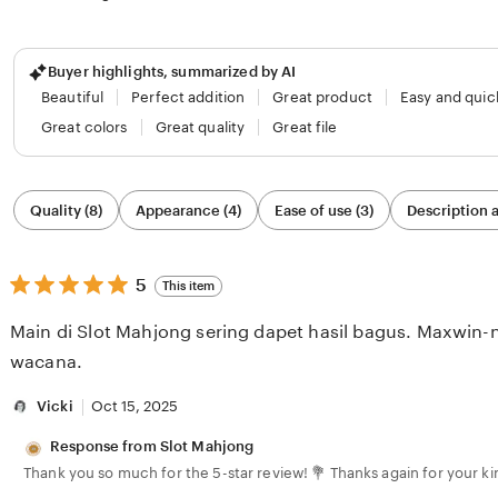
Buyer highlights, summarized by AI
Beautiful
Perfect addition
Great product
Easy and qui
Great colors
Great quality
Great file
Filter
Quality (8)
Appearance (4)
Ease of use (3)
Description a
by
category
5
5
This item
out
of
Main di Slot Mahjong sering dapet hasil bagus. Maxwin
5
stars
wacana.
Vicki
Oct 15, 2025
Response from Slot Mahjong
Thank you so much for the 5-star review! 💐 Thanks again for your k