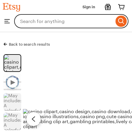
Etsy
Sign in
Skip
to
Search
Browse
ontent
for
items
or
shops
Back to search results