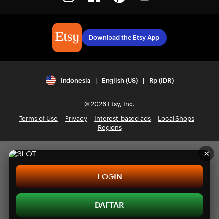
Download the Etsy App
Indonesia | English (US) | Rp (IDR)
© 2026 Etsy, Inc.
Terms of Use
Privacy
Interest-based ads
Local Shops
Regions
✕
LOGIN
DAFTAR