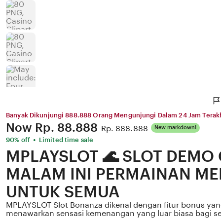
Banyak Dikunjungi 888.888 Orang Mengunjungi Dalam 24 Jam Terak
Price:
Now
Rp. 88.888
Original
Rp. 888.888
New markdown!
Price:
•
90% off
Limited time sale
MPLAYSLOT 🌊 SLOT DEMO
MALAM INI PERMAINAN ME
UNTUK SEMUA
MPLAYSLOT Slot Bonanza dikenal dengan fitur bonus ya
menawarkan sensasi kemenangan yang luar biasa bagi se