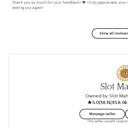
e
Thank you so much for your feedback! ❤️ I truly appreciate your
v
seeing you again!
i
e
w
b
y
View all reviews
K
r
i
s
t
i
n
Slot M
Owned by Slot Ma
5.0
(18.1k)
158.9k
Message seller
This seller usually respo