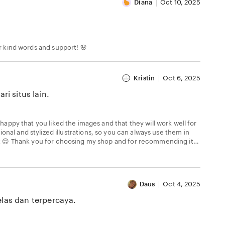
Diana
Oct 10, 2025
r kind words and support! 🌸
Kristin
Oct 6, 2025
ri situs lain.
happy that you liked the images and that they will work well for
ictional and stylized illustrations, so you can always use them in
ding it
Daus
Oct 4, 2025
elas dan terpercaya.