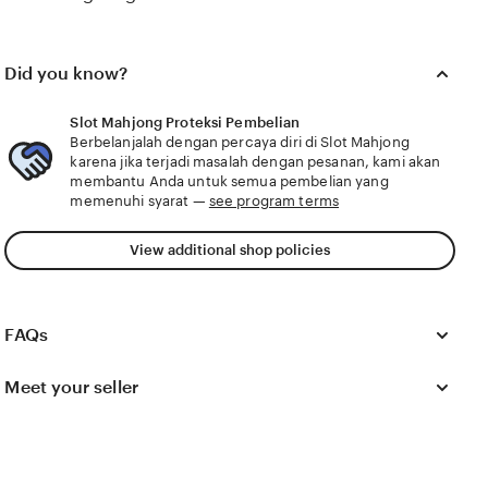
Sebagai situs yang rajin memberikan maxwin, Slot
Mahjong tidak hanya menawarkan hiburan, tetapi
juga pengalaman bermain yang memuaskan.
Did you know?
Kombinasi sistem terpercaya, variasi game gacor,
Slot Mahjong Proteksi Pembelian
dan kemudahan akses menjadikan Slot Mahjong
Berbelanjalah dengan percaya diri di Slot Mahjong
sebagai link situs slot online yang layak diandalkan
karena jika terjadi masalah dengan pesanan, kami akan
membantu Anda untuk semua pembelian yang
kapan saja.
memenuhi syarat —
see program terms
View additional shop policies
FAQs
Meet your seller