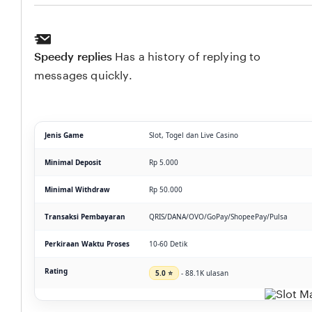
Speedy replies
Has a history of replying to
messages quickly.
Jenis Game
Slot, Togel dan Live Casino
Minimal Deposit
Rp 5.000
Minimal Withdraw
Rp 50.000
Transaksi Pembayaran
QRIS/DANA/OVO/GoPay/ShopeePay/Pulsa
Perkiraan Waktu Proses
10-60 Detik
Rating
5.0 ⭐
- 88.1K ulasan