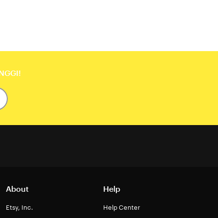
NGGI!
About
Help
Etsy, Inc.
Help Center