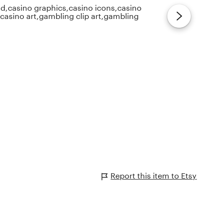
Report this item to Etsy