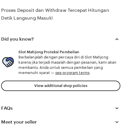
menikmati permainan dan memaksimalkan peluang
kemenangan secara optimal.
Proses Deposit dan Withdraw Tercepat Hitungan
Detik Langsung Masuk!
Sebagai situs yang rajin memberikan maxwin, Slot
Mahjong tidak hanya menawarkan hiburan, tetapi
juga pengalaman bermain yang memuaskan.
Did you know?
Kombinasi sistem terpercaya, variasi game gacor,
Slot Mahjong Proteksi Pembelian
dan kemudahan akses menjadikan Slot Mahjong
Berbelanjalah dengan percaya diri di Slot Mahjong
sebagai link situs slot online yang layak diandalkan
karena jika terjadi masalah dengan pesanan, kami akan
membantu Anda untuk semua pembelian yang
kapan saja.
memenuhi syarat —
see program terms
View additional shop policies
FAQs
Meet your seller