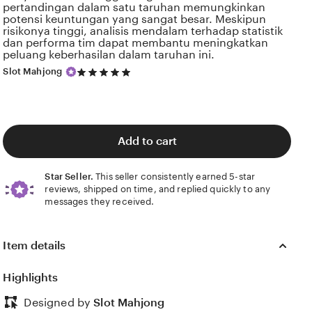
pertandingan dalam satu taruhan memungkinkan
potensi keuntungan yang sangat besar. Meskipun
risikonya tinggi, analisis mendalam terhadap statistik
dan performa tim dapat membantu meningkatkan
peluang keberhasilan dalam taruhan ini.
5
Slot Mahjong
out
of
5
stars
Add to cart
Star Seller.
This seller consistently earned 5-star
reviews, shipped on time, and replied quickly to any
messages they received.
Item details
Highlights
Designed by
Slot Mahjong