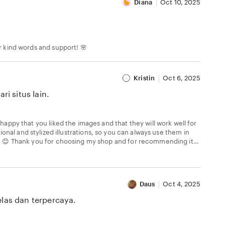
Diana
Oct 10, 2025
r kind words and support! 🌸
Kristin
Oct 6, 2025
ri situs lain.
happy that you liked the images and that they will work well for
ictional and stylized illustrations, so you can always use them in
ding it
Daus
Oct 4, 2025
elas dan terpercaya.