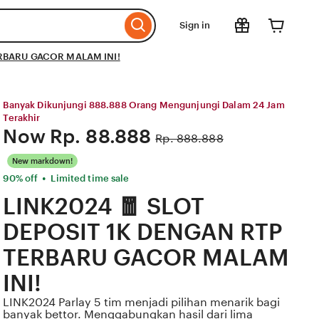
Sign in
ERBARU GACOR MALAM INI!
Banyak Dikunjungi 888.888 Orang Mengunjungi Dalam 24 Jam
Terakhir
Price:
Now
Rp. 88.888
Original
Rp. 888.888
Price:
New markdown!
•
90% off
Limited time sale
LINK2024 🧧 SLOT
DEPOSIT 1K DENGAN RTP
TERBARU GACOR MALAM
INI!
LINK2024 Parlay 5 tim menjadi pilihan menarik bagi
banyak bettor. Menggabungkan hasil dari lima