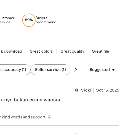
Customer
Buyers
89%
ervice
recommend
ck download
Great colors
Great quality
Great file
Suggested
n accuracy (1)
Seller service (1)
Vicki
Oct 15, 2025
win-nya bukan cuma wacana.
r kind words and support! 🌸