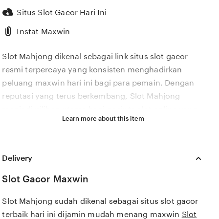
Situs Slot Gacor Hari Ini
Instat Maxwin
Slot Mahjong dikenal sebagai link situs slot gacor
resmi terpercaya yang konsisten menghadirkan
peluang maxwin hari ini bagi para pemain. Dengan
reputasi yang terus berkembang, Slot Mahjong
menjadi pilihan utama bagi pecinta slot online yang
Learn more about this item
mengutamakan keamanan, legalitas, dan performa
permainan yang stabil di berbagai kondisi.
Keunggulan Slot Mahjong terletak pada seleksi game
Delivery
slot online berkualitas terbaik dari provider resmi.
Slot Gacor Maxwin
Setiap permainan dioptimalkan dengan sistem yang
adil, server responsif, serta akses yang lancar tanpa
Slot Mahjong sudah dikenal sebagai situs slot gacor
gangguan. Hal ini membuat pemain bisa fokus
terbaik hari ini dijamin mudah menang maxwin
Slot