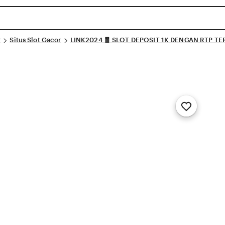
r
Situs Slot Gacor
LINK2024 🧧 SLOT DEPOSIT 1K DENGAN RTP T
Add
to
Favorites