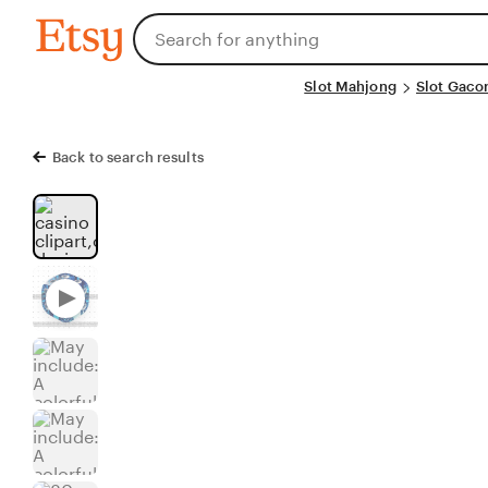
Skip
Search
Etsy
to
for
Content
items
or
Slot Mahjong
Slot Gaco
shops
Back to search results