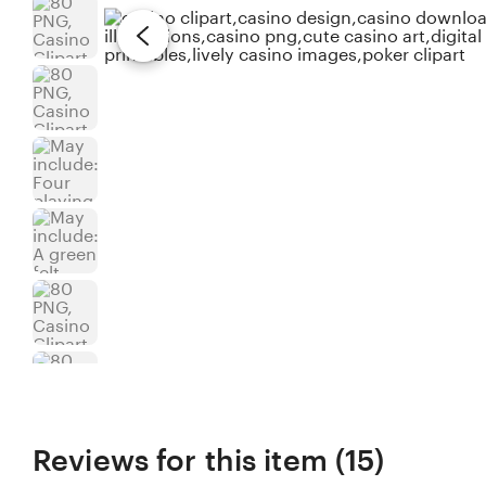
Reviews for this item (15)