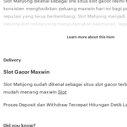
Slot Mahjong dikenal sebagai link situs slot gacor resmi
konsisten menghadirkan peluang maxwin hari ini bagi 
reputasi yang terus berkembang, Slot Mahjong menjadi 
pecinta slot online yang mengutamakan keamanan, lega
permainan yang stabil di berbagai kondisi.
Learn more about this item
Keunggulan Slot Mahjong terletak pada seleksi game slot
terbaik dari provider resmi. Setiap permainan dioptima
adil, server responsif, serta akses yang lancar tanpa gan
Delivery
membuat pemain bisa fokus menikmati permainan dan
Slot Gacor Maxwin
peluang kemenangan secara optimal.
Slot Mahjong sudah dikenal sebagai situs slot gacor terba
Sebagai situs yang rajin memberikan maxwin, Slot Mahj
mudah menang maxwin
Slot
menawarkan hiburan, tetapi juga pengalaman bermain
Kombinasi sistem terpercaya, variasi game gacor, dan
Proses Deposit dan Withdraw Tercepat Hitungan Detik 
menjadikan Slot Mahjong sebagai link situs slot online 
kapan saja.
Did you know?