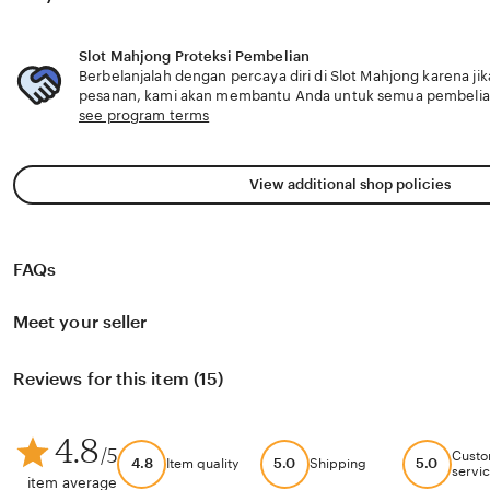
Slot Mahjong Proteksi Pembelian
Berbelanjalah dengan percaya diri di Slot Mahjong karena ji
pesanan, kami akan membantu Anda untuk semua pembelia
see program terms
View additional shop policies
FAQs
Meet your seller
Reviews for this item (15)
4.8
/5
Custo
4.8
5.0
5.0
Item quality
Shipping
servi
item average