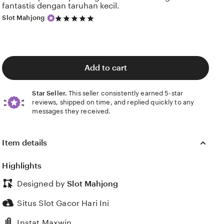
fantastis dengan taruhan kecil.
5
Slot Mahjong
out
of
5
stars
Add to cart
Star Seller.
This seller consistently earned 5-star
reviews, shipped on time, and replied quickly to any
messages they received.
Item details
Highlights
Designed by
Slot Mahjong
Situs Slot Gacor Hari Ini
Instat Maxwin