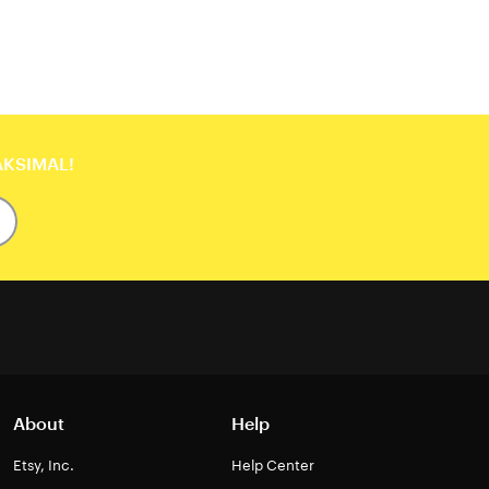
AKSIMAL!
About
Help
Etsy, Inc.
Help Center