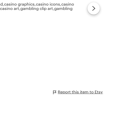
Report this item to Etsy