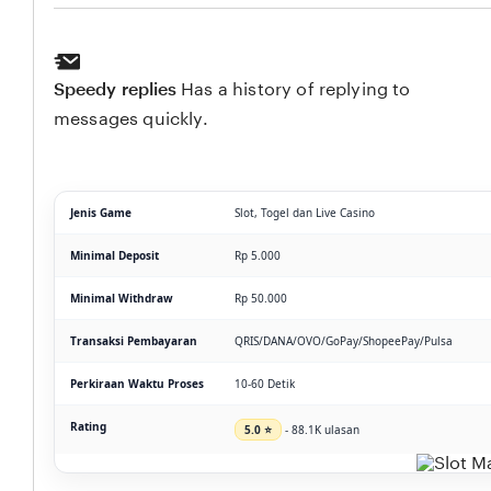
Speedy replies
Has a history of replying to
messages quickly.
Jenis Game
Slot, Togel dan Live Casino
Minimal Deposit
Rp 5.000
Minimal Withdraw
Rp 50.000
Transaksi Pembayaran
QRIS/DANA/OVO/GoPay/ShopeePay/Pulsa
Perkiraan Waktu Proses
10-60 Detik
Rating
5.0 ⭐
- 88.1K ulasan