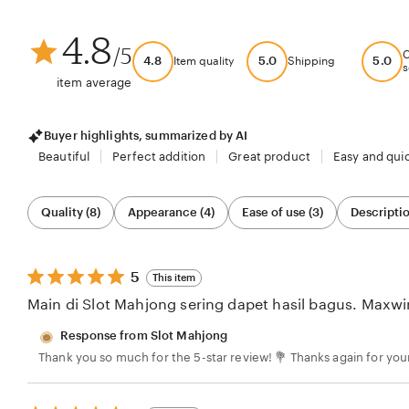
4.8
/5
4.8
5.0
5.0
Item quality
Shipping
s
item average
Buyer highlights, summarized by AI
Beautiful
Perfect addition
Great product
Easy and qui
Filter
Quality (8)
Appearance (4)
Ease of use (3)
Descriptio
by
category
5
5
This item
out
Main di Slot Mahjong sering dapet hasil bagus. Max
of
5
stars
Response from Slot Mahjong
Thank you so much for the 5-star review! 💐 Thanks again for you