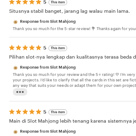
5
5
This item
out
Situsnya stabil banget, jarang lag walau main lama.
of
5
stars
Response from Slot Mahjong
Thank you so much for the 5-star review! 💐 Thanks again for you
5
5
This item
out
Pilihan slot-nya lengkap dan kualitasnya terasa beda da
of
5
stars
Response from Slot Mahjong
Thank you so much for your review and the 5⭐ rating! 💛 I’m very 
your projects. I’d like to clarify that all the cards in this set are f
any way that suits your needs or adapt them for your own project 😊 Thank you for choosing my shop and for recommen
to others — it truly means a lot to me! 💕
L
i
s
t
5
5
This item
out
i
Main di Slot Mahjong lebih tenang karena sistemnya j
of
n
5
g
stars
Response from Slot Mahjong
r