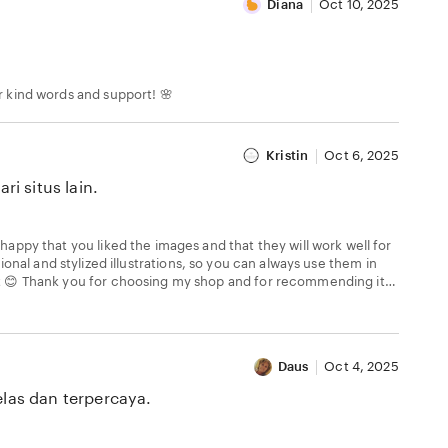
Diana
Oct 10, 2025
r kind words and support! 🌸
Kristin
Oct 6, 2025
ri situs lain.
happy that you liked the images and that they will work well for
ictional and stylized illustrations, so you can always use them in
ding it
Daus
Oct 4, 2025
elas dan terpercaya.