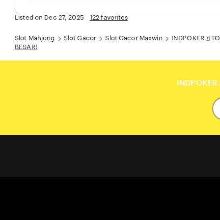
Listed on Dec 27, 2025
122 favorites
Slot Mahjong
Slot Gacor
Slot Gacor Maxwin
INDPOKER 🀄 T
BESAR!
INDPOKER 
En
y
em