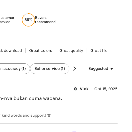
Customer
Buyers
89%
ervice
recommend
ck download
Great colors
Great quality
Great file
Suggested
n accuracy (1)
Seller service (1)
Vicki
Oct 15, 2025
win-nya bukan cuma wacana.
r kind words and support! 🌸