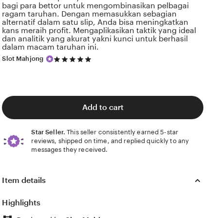
bagi para bettor untuk mengombinasikan pelbagai
ragam taruhan. Dengan memasukkan sebagian
alternatif dalam satu slip, Anda bisa meningkatkan
kans meraih profit. Mengaplikasikan taktik yang ideal
dan analitik yang akurat yakni kunci untuk berhasil
dalam macam taruhan ini.
5
Slot Mahjong
out
of
5
stars
Add to cart
Star Seller.
This seller consistently earned 5-star
reviews, shipped on time, and replied quickly to any
messages they received.
Item details
Highlights