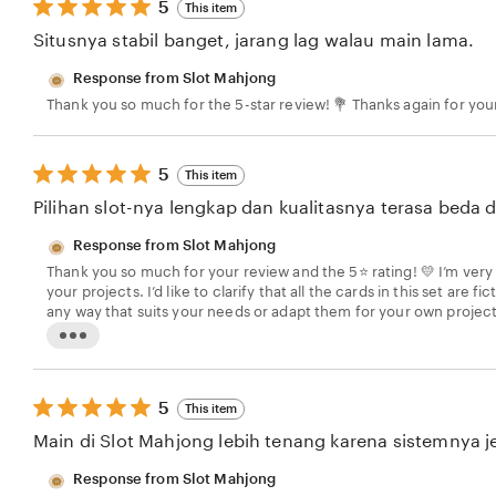
5
5
This item
out
Situsnya stabil banget, jarang lag walau main lama.
of
5
stars
Response from Slot Mahjong
Thank you so much for the 5-star review! 💐 Thanks again for you
5
5
This item
out
Pilihan slot-nya lengkap dan kualitasnya terasa beda da
of
5
stars
Response from Slot Mahjong
Thank you so much for your review and the 5⭐ rating! 💛 I’m very 
your projects. I’d like to clarify that all the cards in this set are f
any way that suits your needs or adapt them for your own project 😊 Thank you for choosing my shop and for recommen
to others — it truly means a lot to me! 💕
L
i
s
t
5
5
This item
out
i
Main di Slot Mahjong lebih tenang karena sistemnya j
of
n
5
g
stars
Response from Slot Mahjong
r