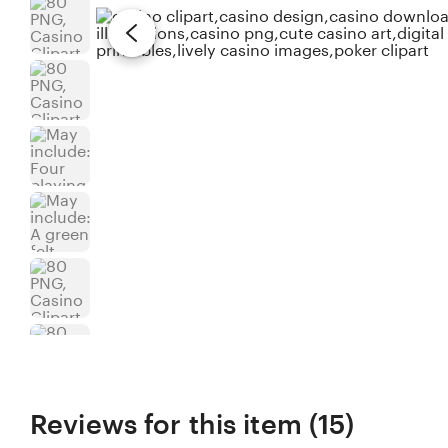
Reviews for this item (15)