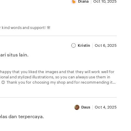
Diana
Oct 10, 2025
r kind words and support! 🌸
Kristin
Oct 6, 2025
ri situs lain.
happy that you liked the images and that they will work well for
ictional and stylized illustrations, so you can always use them in
ding it
Daus
Oct 4, 2025
elas dan terpercaya.