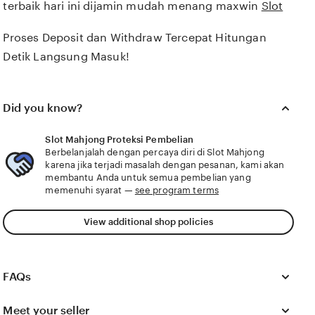
terbaik hari ini dijamin mudah menang maxwin
Slot
menikmati permainan dan memaksimalkan peluang
kemenangan secara optimal.
Proses Deposit dan Withdraw Tercepat Hitungan
Detik Langsung Masuk!
Sebagai situs yang rajin memberikan maxwin, Slot
Mahjong tidak hanya menawarkan hiburan, tetapi
juga pengalaman bermain yang memuaskan.
Did you know?
Kombinasi sistem terpercaya, variasi game gacor,
Slot Mahjong Proteksi Pembelian
dan kemudahan akses menjadikan Slot Mahjong
Berbelanjalah dengan percaya diri di Slot Mahjong
sebagai link situs slot online yang layak diandalkan
karena jika terjadi masalah dengan pesanan, kami akan
membantu Anda untuk semua pembelian yang
kapan saja.
memenuhi syarat —
see program terms
View additional shop policies
FAQs
Meet your seller