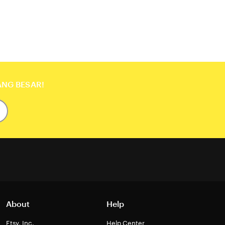
ANG BESAR!
About
Help
Etsy, Inc.
Help Center