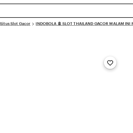
Situs Slot Gacor
INDOBOLA 🚢 SLOT THAILAND GACOR MALAM INI 
Add
to
Favorites