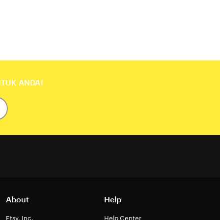
NTUK ANDA!
About
Help
Etsy, Inc.
Help Center