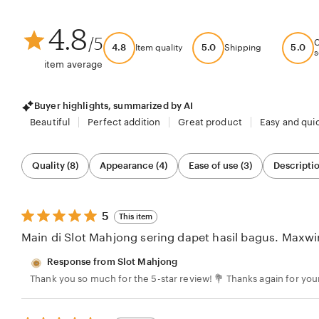
4.8
/5
4.8
5.0
5.0
Item quality
Shipping
s
item average
Buyer highlights, summarized by AI
Beautiful
Perfect addition
Great product
Easy and qui
Filter
Quality (8)
Appearance (4)
Ease of use (3)
Descriptio
by
category
5
5
This item
out
Main di Slot Mahjong sering dapet hasil bagus. Max
of
5
stars
Response from Slot Mahjong
Thank you so much for the 5-star review! 💐 Thanks again for you