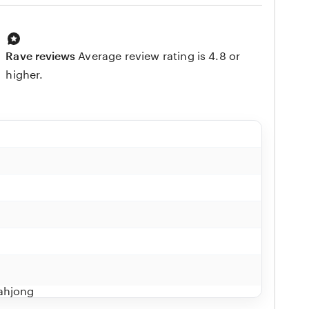
Rave reviews
Average review rating is 4.8 or
higher.