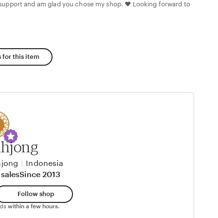
 support and am glad you chose my shop. ❤️ Looking forward to
 for this item
ahjong
hjong
|
Indonesia
 sales
Since 2013
Follow shop
nds
within a few hours.