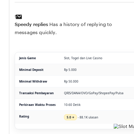
Speedy replies
Has a history of replying to
messages quickly.
Jenis Game
Slot, Togel dan Live Casino
Minimal Deposit
Rp 5.000
Minimal Withdraw
Rp 50.000
Transaksi Pembayaran
QRIS/DANA/OVO/GoPay/ShopeePay/Pulsa
Perkiraan Waktu Proses
10-60 Detik
Rating
5.0 ⭐
- 88.1K ulasan