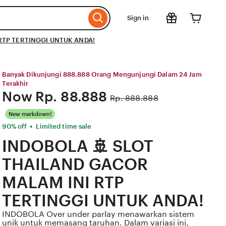
Sign in
RTP TERTINGGI UNTUK ANDA!
Banyak Dikunjungi 888.888 Orang Mengunjungi Dalam 24 Jam
Terakhir
Price:
Now
Rp. 88.888
Original
Rp. 888.888
Price:
New markdown!
•
90% off
Limited time sale
INDOBOLA 🚢 SLOT
THAILAND GACOR
MALAM INI RTP
TERTINGGI UNTUK ANDA!
INDOBOLA Over under parlay menawarkan sistem
unik untuk memasang taruhan. Dalam variasi ini,