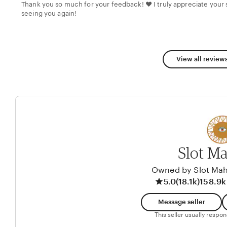
e
Thank you so much for your feedback! ❤️ I truly appreciate your
v
seeing you again!
i
e
w
b
y
View all reviews
K
r
i
s
t
i
n
Slot M
Owned by Slot Ma
5.0
(18.1k)
158.9k
Message seller
This seller usually respo