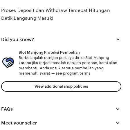
menikmati permainan dan memaksimalkan peluang
kemenangan secara optimal.
Proses Deposit dan Withdraw Tercepat Hitungan
Detik Langsung Masuk!
Sebagai situs yang rajin memberikan maxwin, Slot
Mahjong tidak hanya menawarkan hiburan, tetapi
juga pengalaman bermain yang memuaskan.
Did you know?
Kombinasi sistem terpercaya, variasi game gacor,
Slot Mahjong Proteksi Pembelian
dan kemudahan akses menjadikan Slot Mahjong
Berbelanjalah dengan percaya diri di Slot Mahjong
sebagai link situs slot online yang layak diandalkan
karena jika terjadi masalah dengan pesanan, kami akan
membantu Anda untuk semua pembelian yang
kapan saja.
memenuhi syarat —
see program terms
View additional shop policies
FAQs
Meet your seller