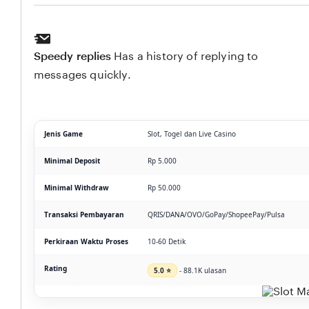
Speedy replies
Has a history of replying to
messages quickly.
Jenis Game
Slot, Togel dan Live Casino
Minimal Deposit
Rp 5.000
Minimal Withdraw
Rp 50.000
Transaksi Pembayaran
QRIS/DANA/OVO/GoPay/ShopeePay/Pulsa
Perkiraan Waktu Proses
10-60 Detik
Rating
5.0 ⭐
- 88.1K ulasan