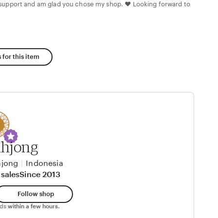
 support and am glad you chose my shop. ❤️ Looking forward to
 for this item
ahjong
hjong
|
Indonesia
 sales
Since 2013
Follow shop
nds
within a few hours.