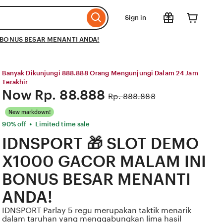
Sign in
 BONUS BESAR MENANTI ANDA!
Banyak Dikunjungi 888.888 Orang Mengunjungi Dalam 24 Jam
Terakhir
Price:
Now
Rp. 88.888
Original
Rp. 888.888
Price:
New markdown!
•
90% off
Limited time sale
IDNSPORT 🎁 SLOT DEMO
X1000 GACOR MALAM INI
BONUS BESAR MENANTI
ANDA!
IDNSPORT Parlay 5 regu merupakan taktik menarik
dalam taruhan yang menggabungkan lima hasil