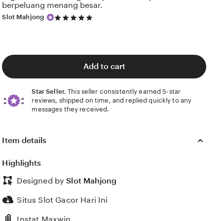
berpeluang menang besar.
5
Slot Mahjong
out
of
5
stars
Add to cart
Star Seller.
This seller consistently earned 5-star
reviews, shipped on time, and replied quickly to any
messages they received.
Item details
Highlights
Designed by
Slot Mahjong
Situs Slot Gacor Hari Ini
Instat Maxwin