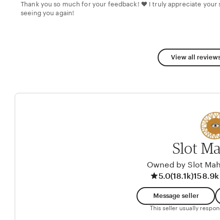
e
Thank you so much for your feedback! ❤️ I truly appreciate your
v
seeing you again!
i
e
w
b
y
View all reviews
K
r
i
s
t
i
n
Slot M
Owned by Slot Ma
5.0
(18.1k)
158.9k
Message seller
This seller usually respo