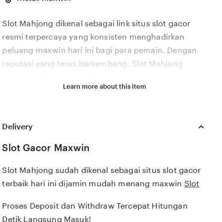
Slot Mahjong dikenal sebagai link situs slot gacor
resmi terpercaya yang konsisten menghadirkan
peluang maxwin hari ini bagi para pemain. Dengan
reputasi yang terus berkembang, Slot Mahjong
menjadi pilihan utama bagi pecinta slot online yang
Learn more about this item
mengutamakan keamanan, legalitas, dan performa
permainan yang stabil di berbagai kondisi.
Keunggulan Slot Mahjong terletak pada seleksi game
Delivery
slot online berkualitas terbaik dari provider resmi.
Slot Gacor Maxwin
Setiap permainan dioptimalkan dengan sistem yang
adil, server responsif, serta akses yang lancar tanpa
Slot Mahjong sudah dikenal sebagai situs slot gacor
gangguan. Hal ini membuat pemain bisa fokus
terbaik hari ini dijamin mudah menang maxwin
Slot
menikmati permainan dan memaksimalkan peluang
kemenangan secara optimal.
Proses Deposit dan Withdraw Tercepat Hitungan
Detik Langsung Masuk!