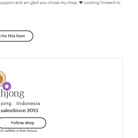
 support and am glad you chose my shop. ❤️ Looking forward to
 for this item
ahjong
hjong
|
Indonesia
 sales
Since 2013
Follow shop
nds
within a few hours.