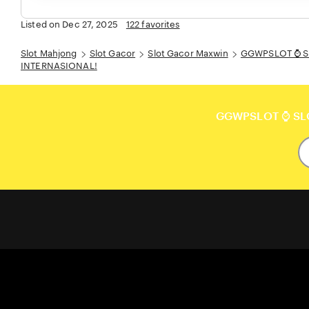
Listed on Dec 27, 2025
122 favorites
Slot Mahjong
Slot Gacor
Slot Gacor Maxwin
GGWPSLOT ⌚ S
INTERNASIONAL!
GGWPSLOT ⌚ SL
En
y
em