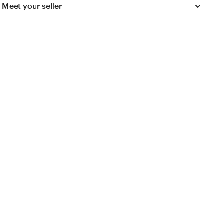
Meet your seller