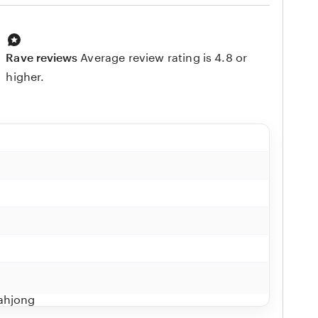
Rave reviews
Average review rating is 4.8 or
higher.