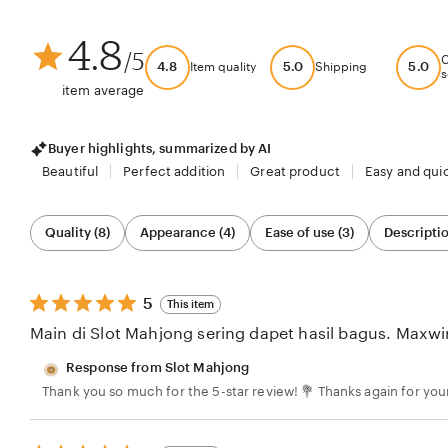
4.8
/5
4.8
5.0
5.0
Item quality
Shipping
s
item average
Buyer highlights, summarized by AI
Beautiful
Perfect addition
Great product
Easy and qui
Filter
Quality (8)
Appearance (4)
Ease of use (3)
Descriptio
by
category
5
5
This item
out
Main di Slot Mahjong sering dapet hasil bagus. Max
of
5
stars
Response from Slot Mahjong
Thank you so much for the 5-star review! 💐 Thanks again for you