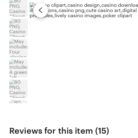
Reviews for this item (15)