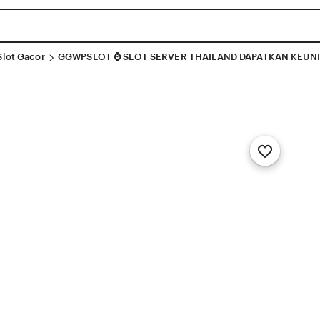
Slot Gacor
GGWPSLOT ⌚ SLOT SERVER THAILAND DAPATKAN KEUN
Add
to
Favorites