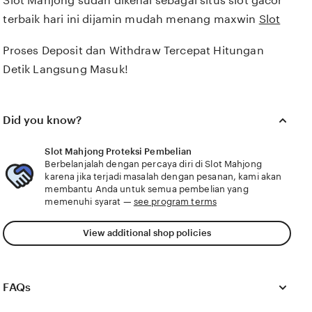
Slot Mahjong sudah dikenal sebagai situs slot gacor
gangguan. Hal ini membuat pemain bisa fokus
terbaik hari ini dijamin mudah menang maxwin
Slot
menikmati permainan dan memaksimalkan peluang
kemenangan secara optimal.
Proses Deposit dan Withdraw Tercepat Hitungan
Detik Langsung Masuk!
Sebagai situs yang rajin memberikan maxwin, Slot
Mahjong tidak hanya menawarkan hiburan, tetapi
juga pengalaman bermain yang memuaskan.
Did you know?
Kombinasi sistem terpercaya, variasi game gacor,
Slot Mahjong Proteksi Pembelian
dan kemudahan akses menjadikan Slot Mahjong
Berbelanjalah dengan percaya diri di Slot Mahjong
sebagai link situs slot online yang layak diandalkan
karena jika terjadi masalah dengan pesanan, kami akan
membantu Anda untuk semua pembelian yang
kapan saja.
memenuhi syarat —
see program terms
View additional shop policies
FAQs