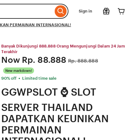
Sign in
IKAN PERMAINAN INTERNASIONAL!
Banyak Dikunjungi 888.888 Orang Mengunjungi Dalam 24 Jam
Terakhir
Price:
Now
Rp. 88.888
Original
Rp. 888.888
Price:
New markdown!
•
90% off
Limited time sale
GGWPSLOT ⌚ SLOT
SERVER THAILAND
DAPATKAN KEUNIKAN
PERMAINAN