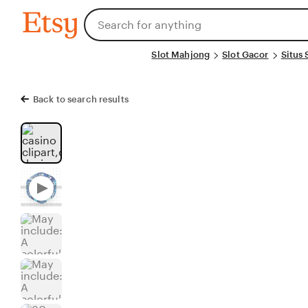
Skip
Search
Etsy
to
for
Content
items
or
Slot Mahjong
Slot Gacor
Situs 
shops
Back to search results