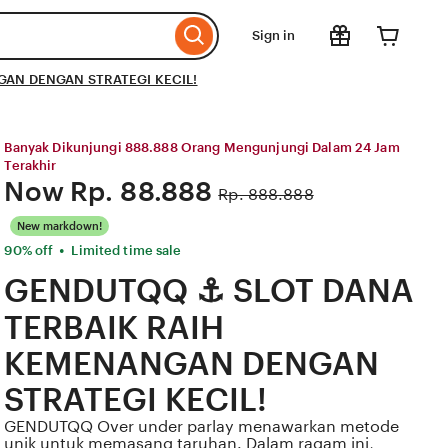
Sign in
AN DENGAN STRATEGI KECIL!
Banyak Dikunjungi 888.888 Orang Mengunjungi Dalam 24 Jam
Terakhir
Price:
Now
Rp. 88.888
Original
Rp. 888.888
Price:
New markdown!
•
90% off
Limited time sale
GENDUTQQ ⚓ SLOT DANA
TERBAIK RAIH
KEMENANGAN DENGAN
STRATEGI KECIL!
GENDUTQQ Over under parlay menawarkan metode
unik untuk memasang taruhan. Dalam ragam ini,