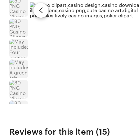
Reviews for this item (15)