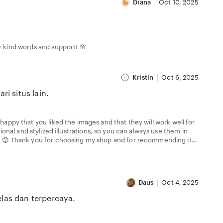
Diana
Oct 10, 2025
r kind words and support! 🌸
Kristin
Oct 6, 2025
ri situs lain.
happy that you liked the images and that they will work well for
ictional and stylized illustrations, so you can always use them in
ding it
Daus
Oct 4, 2025
elas dan terpercaya.