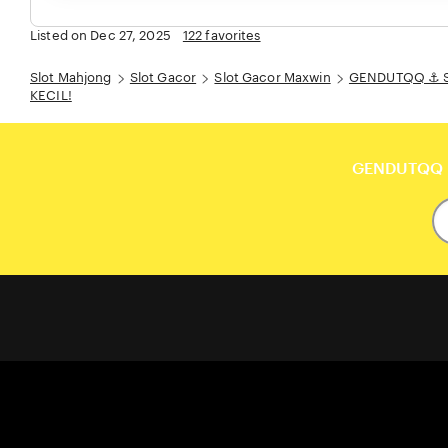
Listed on Dec 27, 2025
122 favorites
Slot Mahjong
Slot Gacor
Slot Gacor Maxwin
GENDUTQQ ⚓ S
KECIL!
GENDUTQQ ⚓
En
y
em