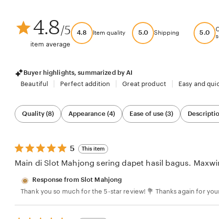
4.8
/5
4.8
5.0
5.0
Item quality
Shipping
s
item average
Buyer highlights, summarized by AI
Beautiful
Perfect addition
Great product
Easy and qui
Filter
Quality (8)
Appearance (4)
Ease of use (3)
Descriptio
by
category
5
5
This item
out
Main di Slot Mahjong sering dapet hasil bagus. Max
of
5
stars
Response from Slot Mahjong
Thank you so much for the 5-star review! 💐 Thanks again for you