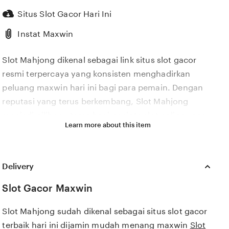
Situs Slot Gacor Hari Ini
Instat Maxwin
Slot Mahjong dikenal sebagai link situs slot gacor
resmi terpercaya yang konsisten menghadirkan
peluang maxwin hari ini bagi para pemain. Dengan
reputasi yang terus berkembang, Slot Mahjong
menjadi pilihan utama bagi pecinta slot online yang
Learn more about this item
mengutamakan keamanan, legalitas, dan performa
permainan yang stabil di berbagai kondisi.
Keunggulan Slot Mahjong terletak pada seleksi game
Delivery
slot online berkualitas terbaik dari provider resmi.
Slot Gacor Maxwin
Setiap permainan dioptimalkan dengan sistem yang
adil, server responsif, serta akses yang lancar tanpa
Slot Mahjong sudah dikenal sebagai situs slot gacor
gangguan. Hal ini membuat pemain bisa fokus
terbaik hari ini dijamin mudah menang maxwin
Slot