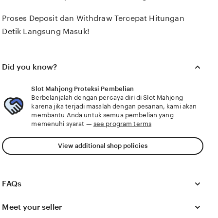
menikmati permainan dan memaksimalkan peluang
kemenangan secara optimal.
Proses Deposit dan Withdraw Tercepat Hitungan
Detik Langsung Masuk!
Sebagai situs yang rajin memberikan maxwin, Slot
Mahjong tidak hanya menawarkan hiburan, tetapi
juga pengalaman bermain yang memuaskan.
Did you know?
Kombinasi sistem terpercaya, variasi game gacor,
Slot Mahjong Proteksi Pembelian
dan kemudahan akses menjadikan Slot Mahjong
Berbelanjalah dengan percaya diri di Slot Mahjong
sebagai link situs slot online yang layak diandalkan
karena jika terjadi masalah dengan pesanan, kami akan
membantu Anda untuk semua pembelian yang
kapan saja.
memenuhi syarat —
see program terms
View additional shop policies
FAQs
Meet your seller