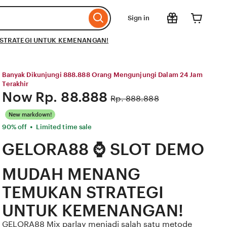
Sign in
STRATEGI UNTUK KEMENANGAN!
Banyak Dikunjungi 888.888 Orang Mengunjungi Dalam 24 Jam
Terakhir
Price:
Now
Rp. 88.888
Original
Rp. 888.888
Price:
New markdown!
•
90% off
Limited time sale
GELORA88 ⌚ SLOT DEMO
MUDAH MENANG
TEMUKAN STRATEGI
UNTUK KEMENANGAN!
GELORA88 Mix parlay menjadi salah satu metode