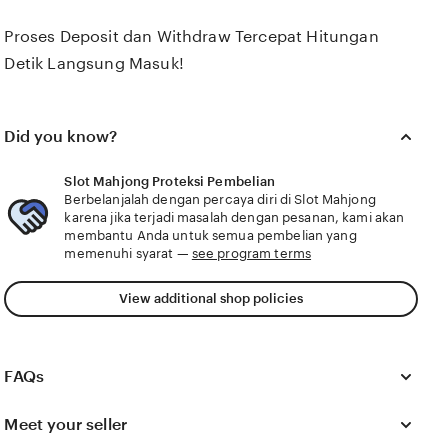
menikmati permainan dan memaksimalkan peluang
kemenangan secara optimal.
Proses Deposit dan Withdraw Tercepat Hitungan
Detik Langsung Masuk!
Sebagai situs yang rajin memberikan maxwin, Slot
Mahjong tidak hanya menawarkan hiburan, tetapi
juga pengalaman bermain yang memuaskan.
Did you know?
Kombinasi sistem terpercaya, variasi game gacor,
Slot Mahjong Proteksi Pembelian
dan kemudahan akses menjadikan Slot Mahjong
Berbelanjalah dengan percaya diri di Slot Mahjong
sebagai link situs slot online yang layak diandalkan
karena jika terjadi masalah dengan pesanan, kami akan
membantu Anda untuk semua pembelian yang
kapan saja.
memenuhi syarat —
see program terms
View additional shop policies
FAQs
Meet your seller