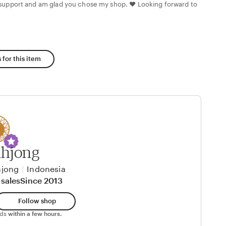
 support and am glad you chose my shop. ❤️ Looking forward to
 for this item
ahjong
hjong
|
Indonesia
 sales
Since 2013
Follow shop
nds
within a few hours.