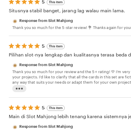
5
5
This item
out
Situsnya stabil banget, jarang lag walau main lama.
of
5
stars
Response from Slot Mahjong
Thank you so much for the 5-star review! 💐 Thanks again for you
5
5
This item
out
Pilihan slot-nya lengkap dan kualitasnya terasa beda da
of
5
stars
Response from Slot Mahjong
Thank you so much for your review and the 5⭐ rating! 💛 I’m very 
your projects. I’d like to clarify that all the cards in this set are f
any way that suits your needs or adapt them for your own project 😊 Thank you for choosing my shop and for recommen
to others — it truly means a lot to me! 💕
L
i
s
t
5
5
This item
out
i
Main di Slot Mahjong lebih tenang karena sistemnya j
of
n
5
g
stars
Response from Slot Mahjong
r