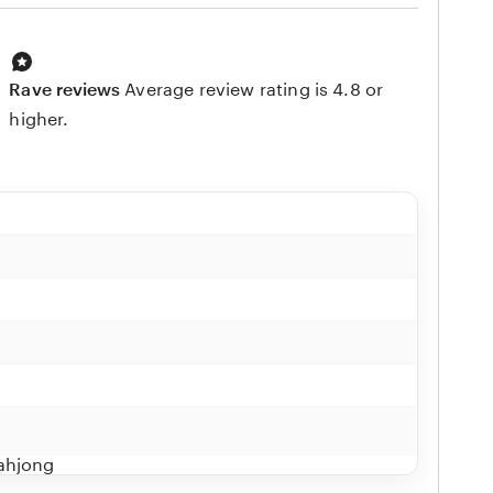
Rave reviews
Average review rating is 4.8 or
higher.