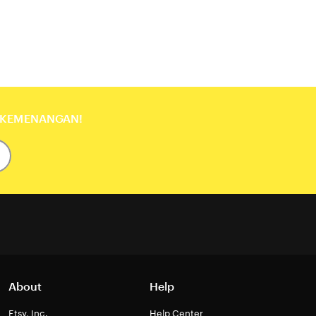
 KEMENANGAN!
About
Help
Etsy, Inc.
Help Center