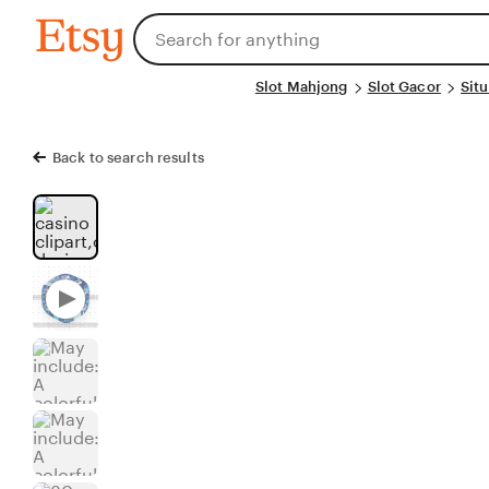
Skip
Search
Etsy
to
for
Content
items
or
Slot Mahjong
Slot Gacor
Situ
shops
Back to search results