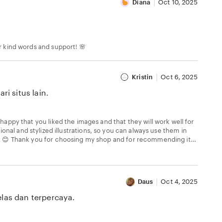
Diana
Oct 10, 2025
r kind words and support! 🌸
Kristin
Oct 6, 2025
ri situs lain.
happy that you liked the images and that they will work well for
ictional and stylized illustrations, so you can always use them in
ding it
Daus
Oct 4, 2025
elas dan terpercaya.