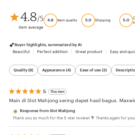
4.8
/5
4.8
5.0
5.0
Item quality
Shipping
s
item average
Buyer highlights, summarized by AI
Beautiful
Perfect addition
Great product
Easy and qui
Filter
Quality (8)
Appearance (4)
Ease of use (3)
Descriptio
by
category
5
5
This item
out
Main di Slot Mahjong sering dapet hasil bagus. Max
of
5
stars
Response from Slot Mahjong
Thank you so much for the 5-star review! 💐 Thanks again for you