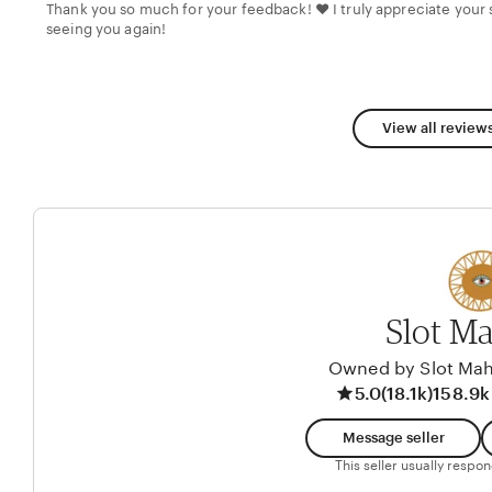
e
Thank you so much for your feedback! ❤️ I truly appreciate your
v
seeing you again!
i
e
w
b
y
View all reviews
K
r
i
s
t
i
n
Slot M
Owned by Slot Ma
5.0
(18.1k)
158.9k
Message seller
This seller usually respo