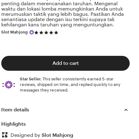
penting dalam merencanakan taruhan. Mengenal
waktu dan lokasi lomba memungkinkan Anda untuk
merumuskan taktik yang lebih bagus. Pastikan Anda
senantiasa update dengan isu terkini supaya tak
kehilangan kans taruhan yang menguntungkan.
5
Slot Mahjong
out
of
5
stars
Add to cart
Star Seller.
This seller consistently earned 5-star
reviews, shipped on time, and replied quickly to any
messages they received.
Item details
Highlights
Designed by
Slot Mahjong