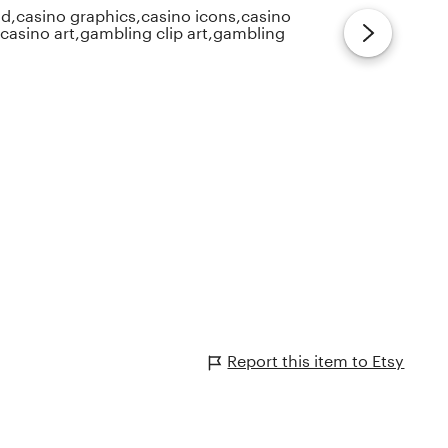
Report this item to Etsy