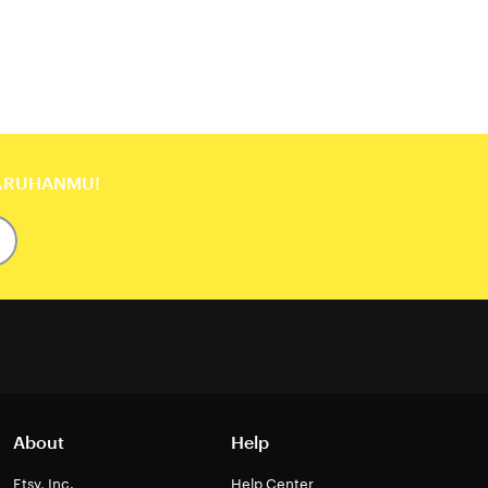
TARUHANMU!
About
Help
Etsy, Inc.
Help Center