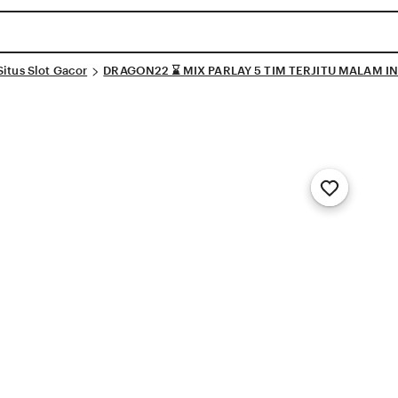
Situs Slot Gacor
DRAGON22 ⌛ MIX PARLAY 5 TIM TERJITU MALAM 
Add
to
Favorites