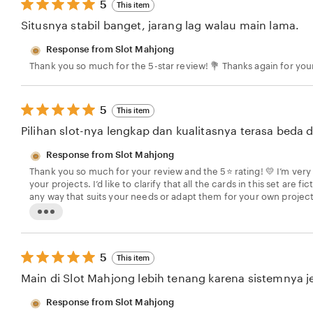
5
5
This item
out
Situsnya stabil banget, jarang lag walau main lama.
of
5
stars
Response from Slot Mahjong
Thank you so much for the 5-star review! 💐 Thanks again for you
5
5
This item
out
Pilihan slot-nya lengkap dan kualitasnya terasa beda da
of
5
stars
Response from Slot Mahjong
Thank you so much for your review and the 5⭐ rating! 💛 I’m very 
your projects. I’d like to clarify that all the cards in this set are f
any way that suits your needs or adapt them for your own project 😊 Thank you for choosing my shop and for recommen
to others — it truly means a lot to me! 💕
L
i
s
t
5
5
This item
out
i
Main di Slot Mahjong lebih tenang karena sistemnya j
of
n
5
g
stars
Response from Slot Mahjong
r