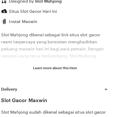
Designed by
Slot Mahjong
Situs Slot Gacor Hari Ini
Instat Maxwin
Slot Mahjong dikenal sebagai link situs slot gacor
resmi terpercaya yang konsisten menghadirkan
peluang maxwin hari ini bagi para pemain. Dengan
reputasi yang terus berkembang, Slot Mahjong
menjadi pilihan utama bagi pecinta slot online yang
Learn more about this item
mengutamakan keamanan, legalitas, dan performa
permainan yang stabil di berbagai kondisi.
Keunggulan Slot Mahjong terletak pada seleksi game
Delivery
slot online berkualitas terbaik dari provider resmi.
Slot Gacor Maxwin
Setiap permainan dioptimalkan dengan sistem yang
adil, server responsif, serta akses yang lancar tanpa
Slot Mahjong sudah dikenal sebagai situs slot gacor
gangguan. Hal ini membuat pemain bisa fokus