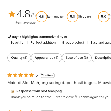
4.8
/5
4.8
5.0
5.0
Item quality
Shipping
s
item average
Buyer highlights, summarized by AI
Beautiful
Perfect addition
Great product
Easy and qui
Filter
Quality (8)
Appearance (4)
Ease of use (3)
Descriptio
by
category
5
5
This item
out
Main di Slot Mahjong sering dapet hasil bagus. Max
of
5
stars
Response from Slot Mahjong
Thank you so much for the 5-star review! 💐 Thanks again for you