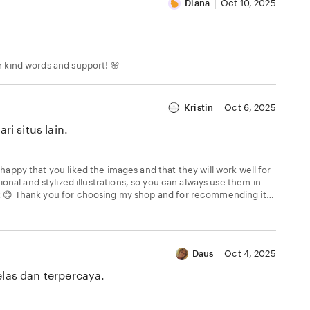
Diana
Oct 10, 2025
r kind words and support! 🌸
Kristin
Oct 6, 2025
ri situs lain.
happy that you liked the images and that they will work well for
ictional and stylized illustrations, so you can always use them in
ding it
Daus
Oct 4, 2025
elas dan terpercaya.