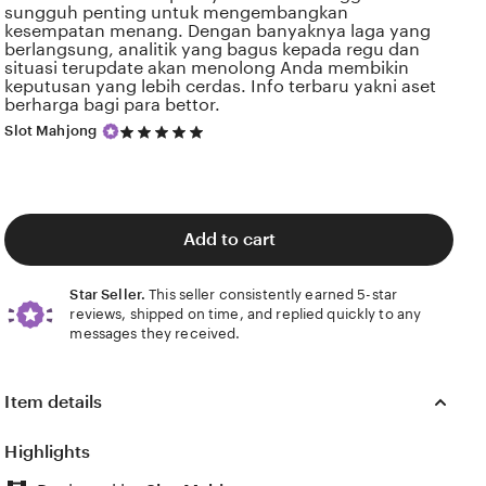
sungguh penting untuk mengembangkan
kesempatan menang. Dengan banyaknya laga yang
berlangsung, analitik yang bagus kepada regu dan
situasi terupdate akan menolong Anda membikin
keputusan yang lebih cerdas. Info terbaru yakni aset
berharga bagi para bettor.
5
Slot Mahjong
out
of
5
stars
Add to cart
Star Seller.
This seller consistently earned 5-star
reviews, shipped on time, and replied quickly to any
messages they received.
Item details
Highlights