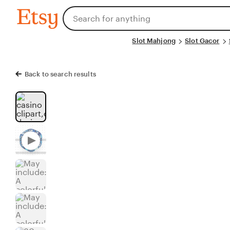
Skip
Search
Etsy
to
for
Content
items
or
Slot Mahjong
Slot Gacor
shops
Back to search results