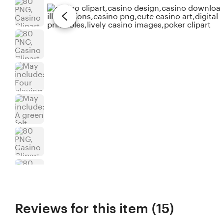
Reviews for this item (15)