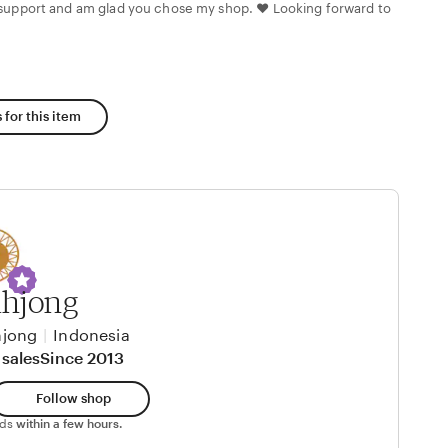
 support and am glad you chose my shop. ❤️ Looking forward to
 for this item
ahjong
hjong
|
Indonesia
 sales
Since 2013
Follow shop
nds
within a few hours.