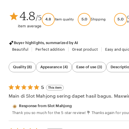
4.8
/5
4.8
5.0
5.0
Item quality
Shipping
s
item average
Buyer highlights, summarized by AI
Beautiful
Perfect addition
Great product
Easy and qui
Filter
Quality (8)
Appearance (4)
Ease of use (3)
Descriptio
by
category
5
5
This item
out
Main di Slot Mahjong sering dapet hasil bagus. Max
of
5
stars
Response from Slot Mahjong
Thank you so much for the 5-star review! 💐 Thanks again for you