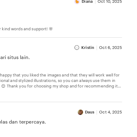
Diana
Oct 10, 2025
r kind words and support! 🌸
Kristin
Oct 6, 2025
ri situs lain.
happy that you liked the images and that they will work well for
ictional and stylized illustrations, so you can always use them in
ding it
Daus
Oct 4, 2025
elas dan terpercaya.