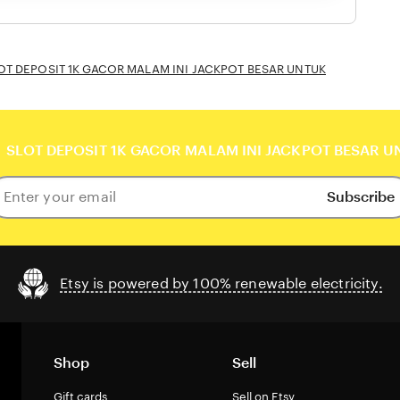
LOT DEPOSIT 1K GACOR MALAM INI JACKPOT BESAR UNTUK
🎇 SLOT DEPOSIT 1K GACOR MALAM INI JACKPOT BESAR U
Subscribe
ter
our
ail
Etsy is powered by 100% renewable electricity.
Shop
Sell
Gift cards
Sell on Etsy