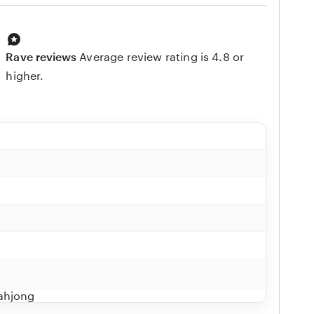
Rave reviews
Average review rating is 4.8 or
higher.