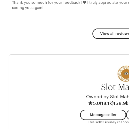
e
Thank you so much for your feedback! ❤️ I truly appreciate your
v
seeing you again!
i
e
w
b
y
View all reviews
K
r
i
s
t
i
n
Slot M
Owned by Slot Ma
5.0
(18.1k)
158.9k
Message seller
This seller usually respo