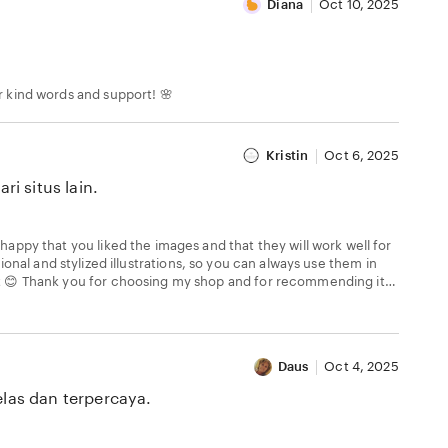
Diana
Oct 10, 2025
r kind words and support! 🌸
Kristin
Oct 6, 2025
ri situs lain.
happy that you liked the images and that they will work well for
ictional and stylized illustrations, so you can always use them in
ding it
Daus
Oct 4, 2025
elas dan terpercaya.