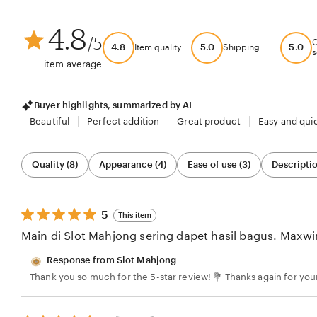
4.8
/5
4.8
5.0
5.0
Item quality
Shipping
s
item average
Buyer highlights, summarized by AI
Beautiful
Perfect addition
Great product
Easy and qui
Filter
Quality (8)
Appearance (4)
Ease of use (3)
Descriptio
by
category
5
5
This item
out
Main di Slot Mahjong sering dapet hasil bagus. Max
of
5
stars
Response from Slot Mahjong
Thank you so much for the 5-star review! 💐 Thanks again for you