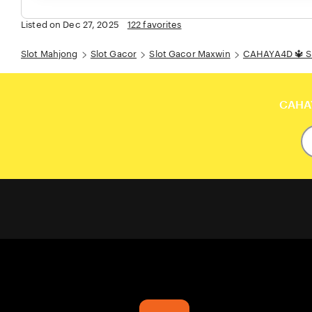
Listed on Dec 27, 2025
122 favorites
Slot Mahjong
Slot Gacor
Slot Gacor Maxwin
CAHAYA4D 🔱 S
CAHAY
En
y
em