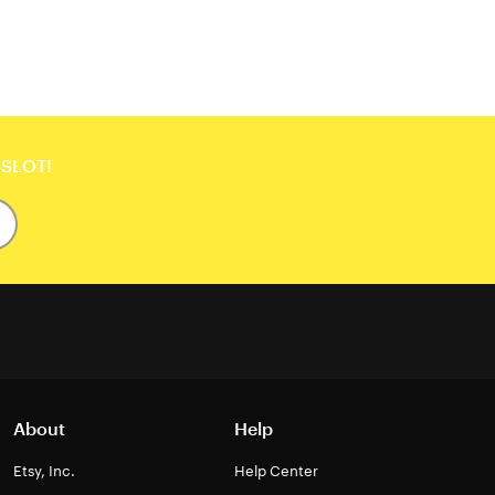
 SLOT!
About
Help
Etsy, Inc.
Help Center