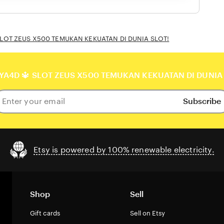
LOT ZEUS X500 TEMUKAN KEKUATAN DI DUNIA SLOT!
A4D 🔱 SLOT ZEUS X500 TEMUKAN KEKUATAN DI DUNIA
Subscribe
ter
our
ail
Etsy is powered by 100% renewable electricity.
Shop
Sell
Gift cards
Sell on Etsy