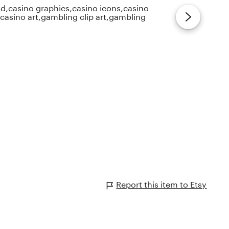
Report this item to Etsy