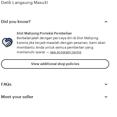
Detik Langsung Masuk!
Sebagai situs yang rajin memberikan maxwin, Slot
Mahjong tidak hanya menawarkan hiburan, tetapi
juga pengalaman bermain yang memuaskan.
Did you know?
Kombinasi sistem terpercaya, variasi game gacor,
Slot Mahjong Proteksi Pembelian
dan kemudahan akses menjadikan Slot Mahjong
Berbelanjalah dengan percaya diri di Slot Mahjong
sebagai link situs slot online yang layak diandalkan
karena jika terjadi masalah dengan pesanan, kami akan
membantu Anda untuk semua pembelian yang
kapan saja.
memenuhi syarat —
see program terms
View additional shop policies
FAQs
Meet your seller