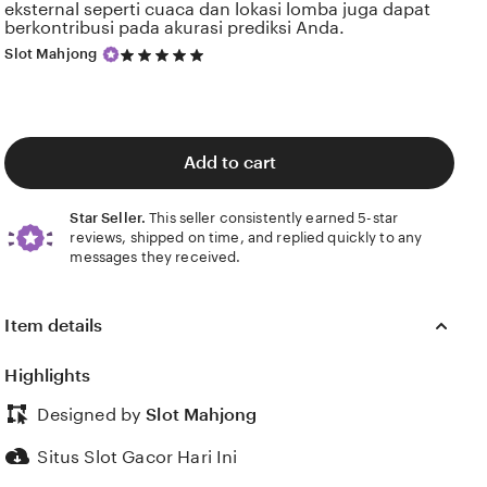
eksternal seperti cuaca dan lokasi lomba juga dapat
berkontribusi pada akurasi prediksi Anda.
5
Slot Mahjong
out
of
5
stars
Add to cart
Star Seller.
This seller consistently earned 5-star
reviews, shipped on time, and replied quickly to any
messages they received.
Item details
Highlights
Designed by
Slot Mahjong
Situs Slot Gacor Hari Ini