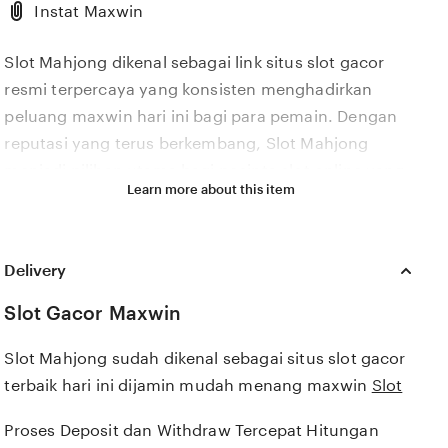
Instat Maxwin
Slot Mahjong dikenal sebagai link situs slot gacor
resmi terpercaya yang konsisten menghadirkan
peluang maxwin hari ini bagi para pemain. Dengan
reputasi yang terus berkembang, Slot Mahjong
menjadi pilihan utama bagi pecinta slot online yang
Learn more about this item
mengutamakan keamanan, legalitas, dan performa
permainan yang stabil di berbagai kondisi.
Keunggulan Slot Mahjong terletak pada seleksi game
Delivery
slot online berkualitas terbaik dari provider resmi.
Slot Gacor Maxwin
Setiap permainan dioptimalkan dengan sistem yang
adil, server responsif, serta akses yang lancar tanpa
Slot Mahjong sudah dikenal sebagai situs slot gacor
gangguan. Hal ini membuat pemain bisa fokus
terbaik hari ini dijamin mudah menang maxwin
Slot
menikmati permainan dan memaksimalkan peluang
kemenangan secara optimal.
Proses Deposit dan Withdraw Tercepat Hitungan