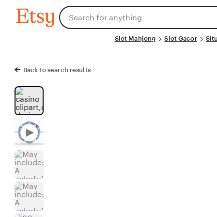
Skip
Search
Etsy
to
for
Content
items
or
Slot Mahjong
Slot Gacor
Sit
shops
Back to search results