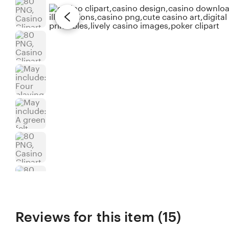
Reviews for this item (15)