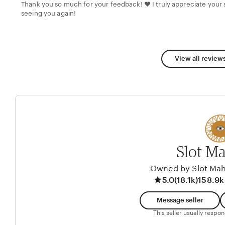
e
Thank you so much for your feedback! ❤️ I truly appreciate your
v
seeing you again!
i
e
w
b
y
View all reviews
K
r
i
s
t
i
n
Slot M
Owned by Slot Ma
5.0
(18.1k)
158.9k
Message seller
This seller usually respo