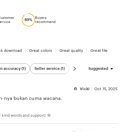
Customer
Buyers
89%
ervice
recommend
ck download
Great colors
Great quality
Great file
Suggested
n accuracy (1)
Seller service (1)
Vicki
Oct 15, 2025
win-nya bukan cuma wacana.
r kind words and support! 🌸