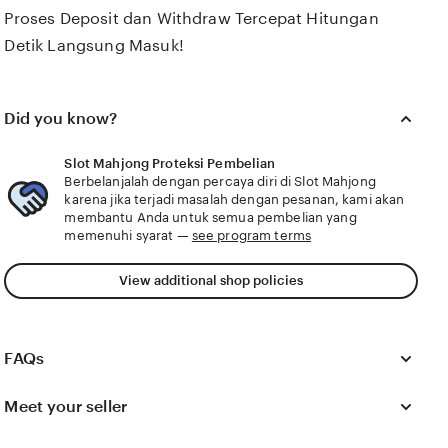
kemenangan secara optimal.
Proses Deposit dan Withdraw Tercepat Hitungan
Detik Langsung Masuk!
Sebagai situs yang rajin memberikan maxwin, Slot
Mahjong tidak hanya menawarkan hiburan, tetapi
juga pengalaman bermain yang memuaskan.
Did you know?
Kombinasi sistem terpercaya, variasi game gacor,
Slot Mahjong Proteksi Pembelian
dan kemudahan akses menjadikan Slot Mahjong
Berbelanjalah dengan percaya diri di Slot Mahjong
sebagai link situs slot online yang layak diandalkan
karena jika terjadi masalah dengan pesanan, kami akan
membantu Anda untuk semua pembelian yang
kapan saja.
memenuhi syarat —
see program terms
View additional shop policies
FAQs
Meet your seller