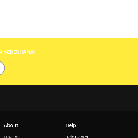
GI SEDERHANA!
About
Help
Etsy, Inc.
Help Center