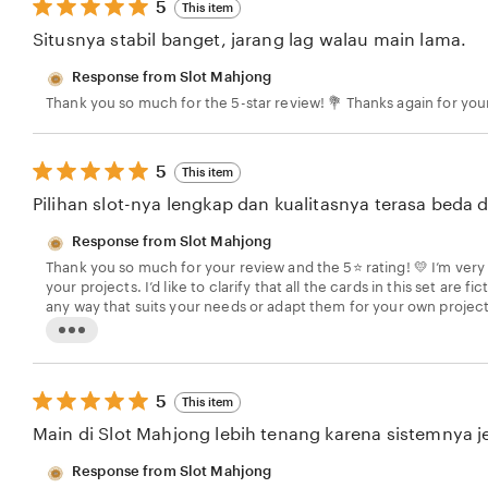
5
5
This item
out
Situsnya stabil banget, jarang lag walau main lama.
of
5
stars
Response from Slot Mahjong
Thank you so much for the 5-star review! 💐 Thanks again for you
5
5
This item
out
Pilihan slot-nya lengkap dan kualitasnya terasa beda da
of
5
stars
Response from Slot Mahjong
Thank you so much for your review and the 5⭐ rating! 💛 I’m very 
your projects. I’d like to clarify that all the cards in this set are f
any way that suits your needs or adapt them for your own project 😊 Thank you for choosing my shop and for recommen
to others — it truly means a lot to me! 💕
L
i
s
t
5
5
This item
out
i
Main di Slot Mahjong lebih tenang karena sistemnya j
of
n
5
g
stars
Response from Slot Mahjong
r