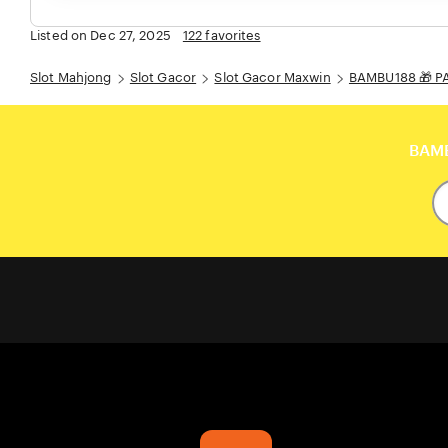
Listed on Dec 27, 2025
122 favorites
Slot Mahjong
Slot Gacor
Slot Gacor Maxwin
BAMBU188 🎁 P
BAMB
En
y
em