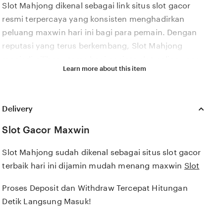
Slot Mahjong dikenal sebagai link situs slot gacor
resmi terpercaya yang konsisten menghadirkan
peluang maxwin hari ini bagi para pemain. Dengan
reputasi yang terus berkembang, Slot Mahjong
menjadi pilihan utama bagi pecinta slot online yang
Learn more about this item
mengutamakan keamanan, legalitas, dan performa
permainan yang stabil di berbagai kondisi.
Keunggulan Slot Mahjong terletak pada seleksi game
Delivery
slot online berkualitas terbaik dari provider resmi.
Slot Gacor Maxwin
Setiap permainan dioptimalkan dengan sistem yang
adil, server responsif, serta akses yang lancar tanpa
Slot Mahjong sudah dikenal sebagai situs slot gacor
gangguan. Hal ini membuat pemain bisa fokus
terbaik hari ini dijamin mudah menang maxwin
Slot
menikmati permainan dan memaksimalkan peluang
kemenangan secara optimal.
Proses Deposit dan Withdraw Tercepat Hitungan
Detik Langsung Masuk!
Sebagai situs yang rajin memberikan maxwin, Slot