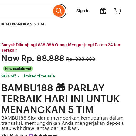
Sign in
NTUK MENANGKAN 5 TIM
Banyak Dikunjungi 888.888 Orang Mengunjungi Dalam 24 Jam
Terakhir
Price:
Now
Rp. 88.888
Original
Rp. 888.888
Price:
New markdown!
•
90% off
Limited time sale
BAMBU188 🎁 PARLAY
TERBAIK HARI INI UNTUK
MENANGKAN 5 TIM
BAMBU188 Slot dana memberikan kemudahan dalam
transaksi, memungkinkan Anda mengerjakan deposit
atau withdraw lantas dari aplikasi.
5
Slot Mahjong