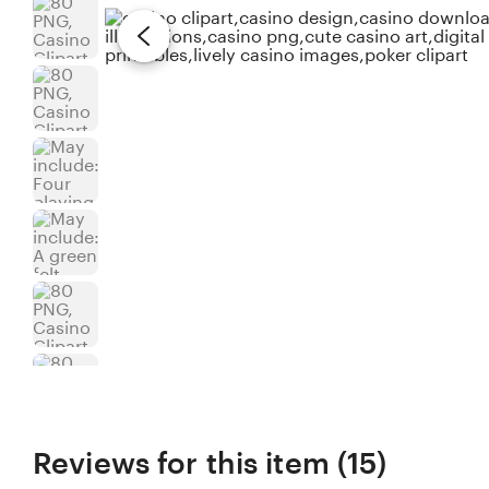
Reviews for this item (15)