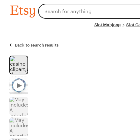
Skip
Search
Etsy
to
for
Content
items
or
Slot Mahjong
Slot G
shops
Back to search results