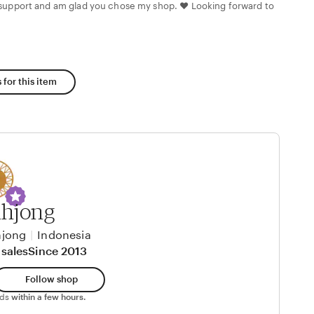
 support and am glad you chose my shop. ❤️ Looking forward to
 for this item
ahjong
hjong
|
Indonesia
 sales
Since 2013
Follow shop
nds
within a few hours.