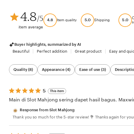
4.8
/5
4.8
5.0
5.0
Item quality
Shipping
s
item average
Buyer highlights, summarized by AI
Beautiful
Perfect addition
Great product
Easy and qui
Filter
Quality (8)
Appearance (4)
Ease of use (3)
Descriptio
by
category
5
5
This item
out
Main di Slot Mahjong sering dapet hasil bagus. Max
of
5
stars
Response from Slot Mahjong
Thank you so much for the 5-star review! 💐 Thanks again for you