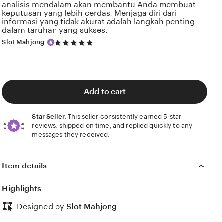
analisis mendalam akan membantu Anda membuat
keputusan yang lebih cerdas. Menjaga diri dari
informasi yang tidak akurat adalah langkah penting
dalam taruhan yang sukses.
5
Slot Mahjong
out
of
5
stars
Add to cart
Star Seller.
This seller consistently earned 5-star
reviews, shipped on time, and replied quickly to any
messages they received.
Item details
Highlights
Designed by
Slot Mahjong