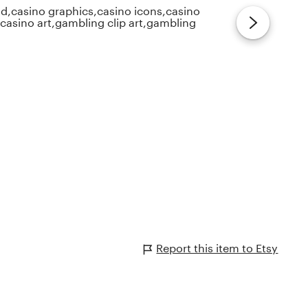
Report this item to Etsy