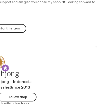
 support and am glad you chose my shop. ❤️ Looking forward to
 for this item
ahjong
hjong
|
Indonesia
 sales
Since 2013
Follow shop
nds
within a few hours.