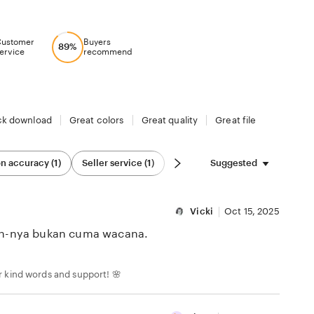
Customer
Buyers
89%
ervice
recommend
ck download
Great colors
Great quality
Great file
Suggested
n accuracy (1)
Seller service (1)
Vicki
Oct 15, 2025
win-nya bukan cuma wacana.
r kind words and support! 🌸