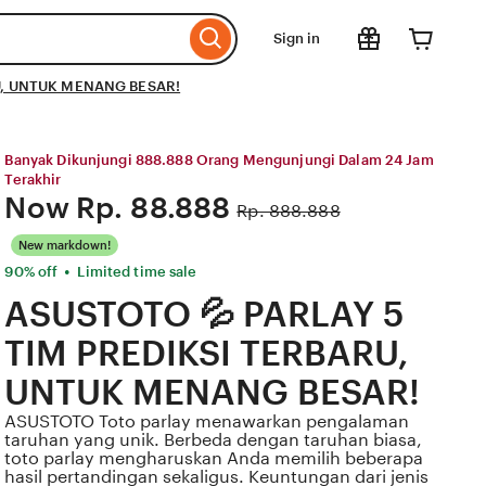
Sign in
U, UNTUK MENANG BESAR!
Banyak Dikunjungi 888.888 Orang Mengunjungi Dalam 24 Jam
Terakhir
Price:
Now
Rp. 88.888
Original
Rp. 888.888
Price:
New markdown!
•
90% off
Limited time sale
ASUSTOTO 💦 PARLAY 5
TIM PREDIKSI TERBARU,
UNTUK MENANG BESAR!
ASUSTOTO Toto parlay menawarkan pengalaman
taruhan yang unik. Berbeda dengan taruhan biasa,
toto parlay mengharuskan Anda memilih beberapa
hasil pertandingan sekaligus. Keuntungan dari jenis