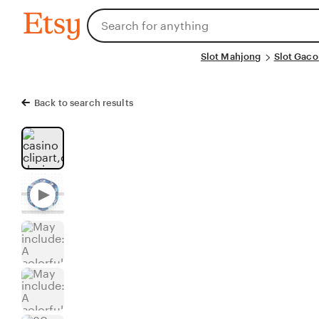
Skip
Search
Etsy
to
for
Content
items
or
Slot Mahjong
Slot Gaco
shops
Back to search results