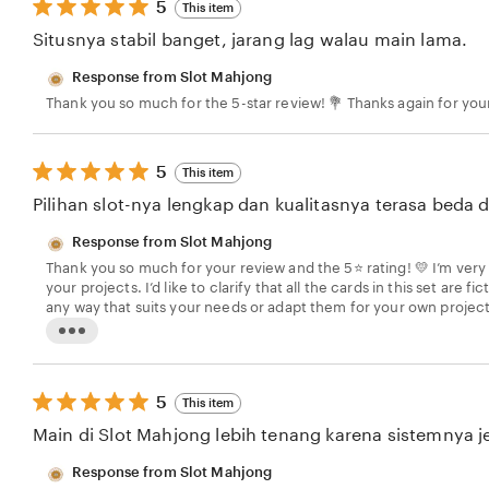
5
5
This item
out
Situsnya stabil banget, jarang lag walau main lama.
of
5
stars
Response from Slot Mahjong
Thank you so much for the 5-star review! 💐 Thanks again for you
5
5
This item
out
Pilihan slot-nya lengkap dan kualitasnya terasa beda da
of
5
stars
Response from Slot Mahjong
Thank you so much for your review and the 5⭐ rating! 💛 I’m very 
your projects. I’d like to clarify that all the cards in this set are f
any way that suits your needs or adapt them for your own project 😊 Thank you for choosing my shop and for recommen
to others — it truly means a lot to me! 💕
L
i
s
t
5
5
This item
out
i
Main di Slot Mahjong lebih tenang karena sistemnya j
of
n
5
g
stars
Response from Slot Mahjong
r