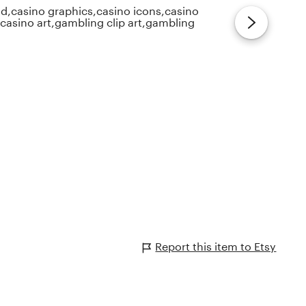
Report this item to Etsy