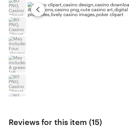
Reviews for this item (15)