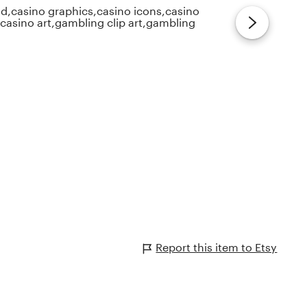
Report this item to Etsy