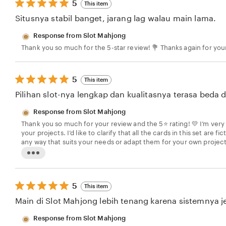
5
5
This item
out
Situsnya stabil banget, jarang lag walau main lama.
of
5
stars
Response from Slot Mahjong
Thank you so much for the 5-star review! 💐 Thanks again for you
5
5
This item
out
Pilihan slot-nya lengkap dan kualitasnya terasa beda da
of
5
stars
Response from Slot Mahjong
Thank you so much for your review and the 5⭐ rating! 💛 I’m very 
your projects. I’d like to clarify that all the cards in this set are f
any way that suits your needs or adapt them for your own project 😊 Thank you for choosing my shop and for recommen
to others — it truly means a lot to me! 💕
L
i
s
t
5
5
This item
out
i
Main di Slot Mahjong lebih tenang karena sistemnya j
of
n
5
g
stars
Response from Slot Mahjong
r