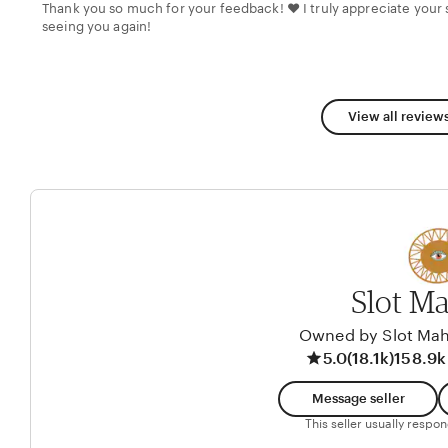
e
Thank you so much for your feedback! ❤️ I truly appreciate your
v
seeing you again!
i
e
w
b
y
View all reviews
K
r
i
s
t
i
n
Slot M
Owned by Slot Ma
5.0
(18.1k)
158.9k
Message seller
This seller usually respo