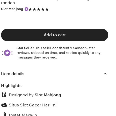
rendah.
5
Slot Mahjong
out
of
5
stars
Add to cart
Star Seller.
This seller consistently earned 5-star
reviews, shipped on time, and replied quickly to any
messages they received.
Item details
Highlights
Designed by
Slot Mahjong
Situs Slot Gacor Hari Ini
Instat Maxwin