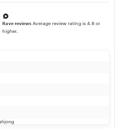
Rave reviews
Average review rating is 4.8 or
higher.