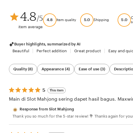
4.8
/5
4.8
5.0
5.0
Item quality
Shipping
s
item average
Buyer highlights, summarized by AI
Beautiful
Perfect addition
Great product
Easy and qui
Filter
Quality (8)
Appearance (4)
Ease of use (3)
Descriptio
by
category
5
5
This item
out
Main di Slot Mahjong sering dapet hasil bagus. Max
of
5
stars
Response from Slot Mahjong
Thank you so much for the 5-star review! 💐 Thanks again for you