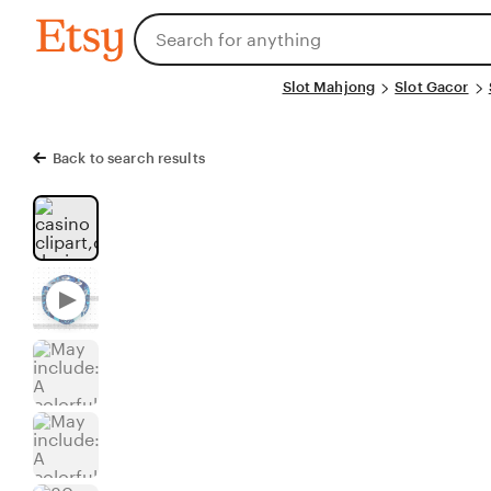
Skip
Search
Etsy
to
for
Content
items
or
Slot Mahjong
Slot Gacor
shops
Back to search results