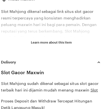
Slot Mahjong dikenal sebagai link situs slot gacor
resmi terpercaya yang konsisten menghadirkan
peluang maxwin hari ini bagi para pemain. Dengan
reputasi yang terus berkembang, Slot Mahjong
menjadi pilihan utama bagi pecinta slot online yang
Learn more about this item
mengutamakan keamanan, legalitas, dan performa
permainan yang stabil di berbagai kondisi.
Keunggulan Slot Mahjong terletak pada seleksi game
Delivery
slot online berkualitas terbaik dari provider resmi.
Slot Gacor Maxwin
Setiap permainan dioptimalkan dengan sistem yang
adil, server responsif, serta akses yang lancar tanpa
Slot Mahjong sudah dikenal sebagai situs slot gacor
gangguan. Hal ini membuat pemain bisa fokus
terbaik hari ini dijamin mudah menang maxwin
Slot
menikmati permainan dan memaksimalkan peluang
kemenangan secara optimal.
Proses Deposit dan Withdraw Tercepat Hitungan
Detik Langsung Masuk!