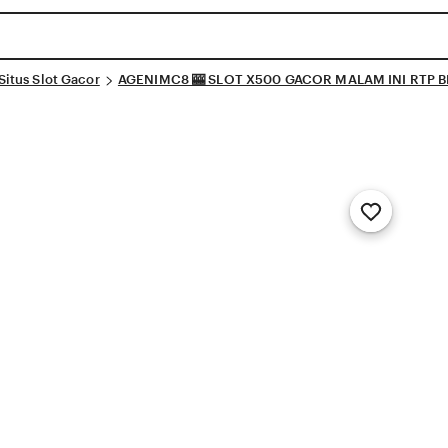
Situs Slot Gacor
AGENIMC8 🎰 SLOT X500 GACOR MALAM INI RTP 
Add
to
Favorites