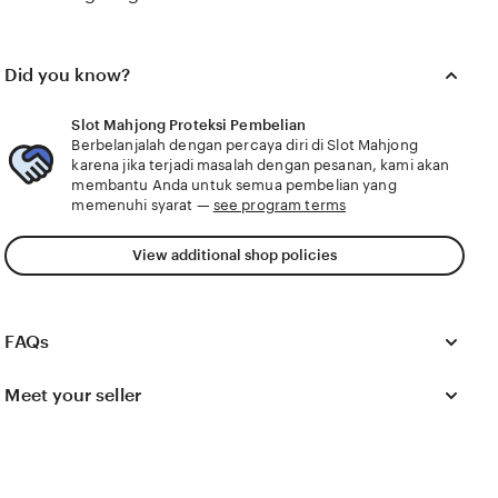
Sebagai situs yang rajin memberikan maxwin, Slot
Mahjong tidak hanya menawarkan hiburan, tetapi
juga pengalaman bermain yang memuaskan.
Did you know?
Kombinasi sistem terpercaya, variasi game gacor,
Slot Mahjong Proteksi Pembelian
dan kemudahan akses menjadikan Slot Mahjong
Berbelanjalah dengan percaya diri di Slot Mahjong
sebagai link situs slot online yang layak diandalkan
karena jika terjadi masalah dengan pesanan, kami akan
membantu Anda untuk semua pembelian yang
kapan saja.
memenuhi syarat —
see program terms
View additional shop policies
FAQs
Meet your seller