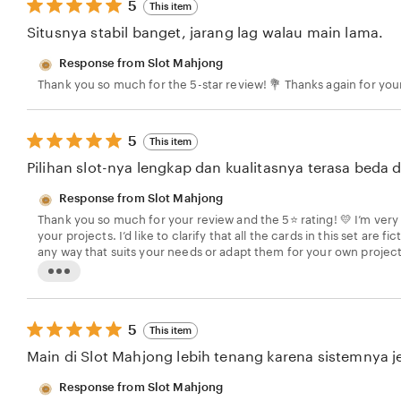
5
5
This item
out
Situsnya stabil banget, jarang lag walau main lama.
of
5
stars
Response from Slot Mahjong
Thank you so much for the 5-star review! 💐 Thanks again for you
5
5
This item
out
Pilihan slot-nya lengkap dan kualitasnya terasa beda da
of
5
stars
Response from Slot Mahjong
Thank you so much for your review and the 5⭐ rating! 💛 I’m very 
your projects. I’d like to clarify that all the cards in this set are f
any way that suits your needs or adapt them for your own project 😊 Thank you for choosing my shop and for recommen
to others — it truly means a lot to me! 💕
L
i
s
t
5
5
This item
out
i
Main di Slot Mahjong lebih tenang karena sistemnya j
of
n
5
g
stars
Response from Slot Mahjong
r