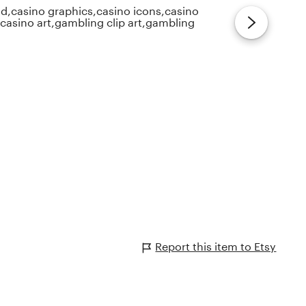
Report this item to Etsy