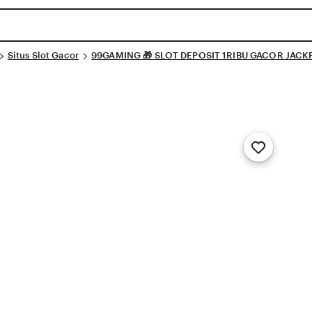
Situs Slot Gacor
99GAMING 🎁 SLOT DEPOSIT 1RIBU GACOR JACK
Add
to
Favorites