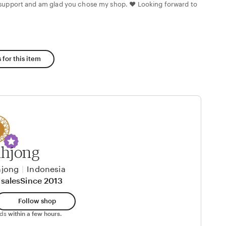
 support and am glad you chose my shop. ❤️ Looking forward to
 for this item
ahjong
hjong
|
Indonesia
 sales
Since 2013
Follow shop
nds
within a few hours.