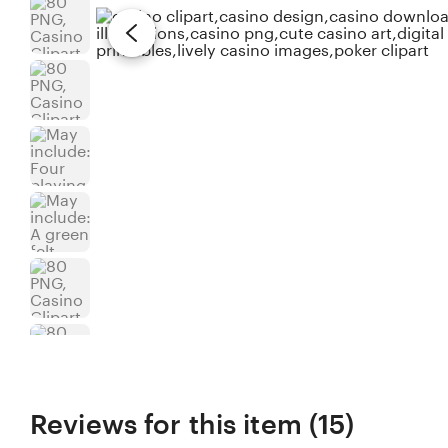
Reviews for this item (15)