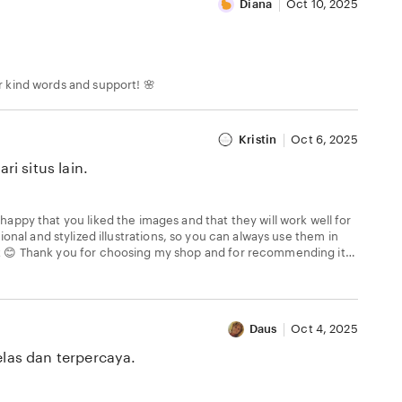
Diana
Oct 10, 2025
r kind words and support! 🌸
Kristin
Oct 6, 2025
ri situs lain.
happy that you liked the images and that they will work well for
ictional and stylized illustrations, so you can always use them in
ding it
Daus
Oct 4, 2025
elas dan terpercaya.