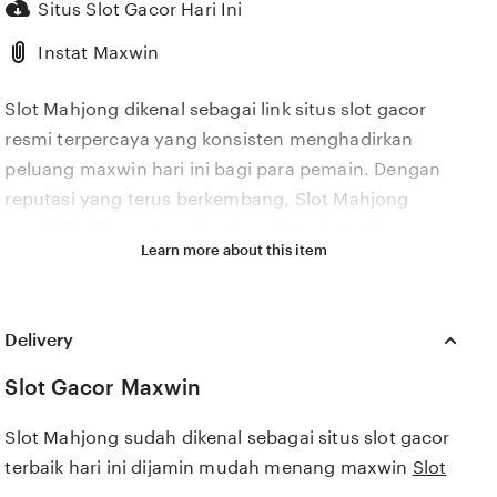
Situs Slot Gacor Hari Ini
Instat Maxwin
Slot Mahjong dikenal sebagai link situs slot gacor
resmi terpercaya yang konsisten menghadirkan
peluang maxwin hari ini bagi para pemain. Dengan
reputasi yang terus berkembang, Slot Mahjong
menjadi pilihan utama bagi pecinta slot online yang
Learn more about this item
mengutamakan keamanan, legalitas, dan performa
permainan yang stabil di berbagai kondisi.
Keunggulan Slot Mahjong terletak pada seleksi game
Delivery
slot online berkualitas terbaik dari provider resmi.
Slot Gacor Maxwin
Setiap permainan dioptimalkan dengan sistem yang
adil, server responsif, serta akses yang lancar tanpa
Slot Mahjong sudah dikenal sebagai situs slot gacor
gangguan. Hal ini membuat pemain bisa fokus
terbaik hari ini dijamin mudah menang maxwin
Slot
menikmati permainan dan memaksimalkan peluang