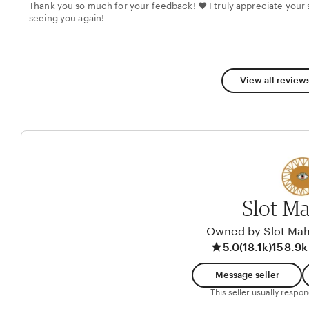
e
Thank you so much for your feedback! ❤️ I truly appreciate your
v
seeing you again!
i
e
w
b
y
View all reviews
K
r
i
s
t
i
n
Slot M
Owned by Slot Ma
5.0
(18.1k)
158.9k
Message seller
This seller usually respo