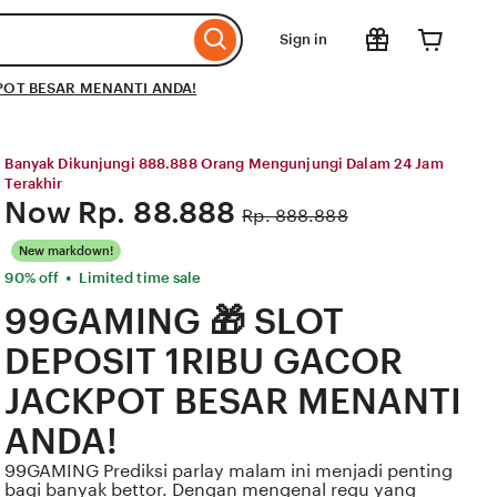
Sign in
POT BESAR MENANTI ANDA!
Banyak Dikunjungi 888.888 Orang Mengunjungi Dalam 24 Jam
Terakhir
Price:
Now
Rp. 88.888
Original
Rp. 888.888
Price:
New markdown!
•
90% off
Limited time sale
99GAMING 🎁 SLOT
DEPOSIT 1RIBU GACOR
JACKPOT BESAR MENANTI
ANDA!
99GAMING Prediksi parlay malam ini menjadi penting
bagi banyak bettor. Dengan mengenal regu yang