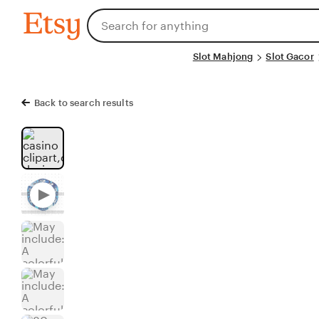
Skip
Search
Etsy
to
for
Content
items
or
Slot Mahjong
Slot Gacor
shops
Back to search results