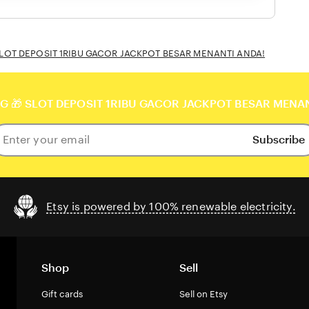
LOT DEPOSIT 1RIBU GACOR JACKPOT BESAR MENANTI ANDA!
G 🎁 SLOT DEPOSIT 1RIBU GACOR JACKPOT BESAR MENAN
Subscribe
ter
our
ail
Etsy is powered by 100% renewable electricity.
Shop
Sell
Gift cards
Sell on Etsy