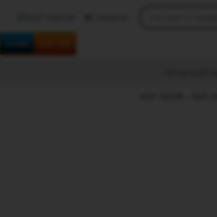
Skip
Search
to
SLOT
Categories
for
GACOR
Content
items
or
LOGIN
DAFTAR
shops
SITUS SLOT 
SLOT GACOR
SLOT G