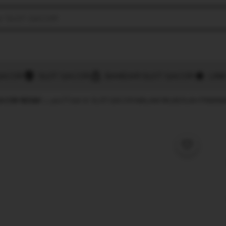
GACOR
SLOT GACOR
BANDAR SLOT GACOR
LIN
ACOR RESMI
yes77slot 🎇 SLOT GACOR MALAM INI JADILAH PEMENA