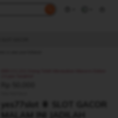
K SLOT GACOR
NG DI JAM-JAM TERBAIK!
889.111.221 Orang Telah Merasakan Maxwin Dalam
24 Jam Terakhir!
Price:
Rp 50,000
Situs Slot Gacor
yes77slot 🎇 SLOT GACOR
MALAM INI JADILAH