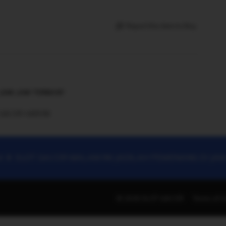
Report this item to Etsy
 JAM-JAM TERBAIK!
GACOR HARI INI
ot 🎇 SLOT GACOR MALAM INI JADILAH PEMENANG DI JAM
© 2026 SLOT GACOR
Terms of U