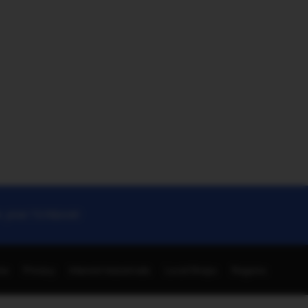
-JAM TERBAIK!
se
Privacy
Interest-based ads
Local Shops
Regions