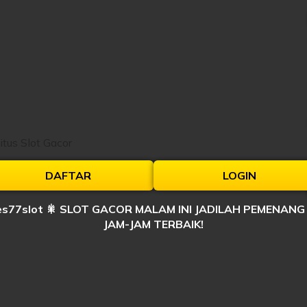
DAFTAR
LOGIN
es77slot 🎇 SLOT GACOR MALAM INI JADILAH PEMENANG 
JAM-JAM TERBAIK!