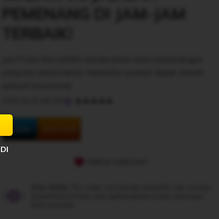
PEMENANG DI JAM-JAM
TERBAIK!
yes77slot Slot x5000 menawarkan kans kemenangan
yang luar awam besar, membikin pemain dapat meraih
jackpot fenomenal.
5
SITUS SLOT GACOR
out
of
LOGIN
DAFTAR
5
stars
DI
Add to collection
Star Seller.
This seller consistently earned 5-star reviews,
dispatched on time, and replied quickly to any messages
they received.