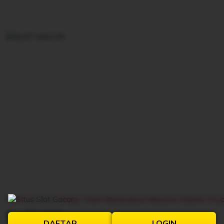
889.111.221 Orang Telah Merasakan Maxwin Dalam 24 Ja
Price:
Rp 50,000
DAFTAR
LOGIN